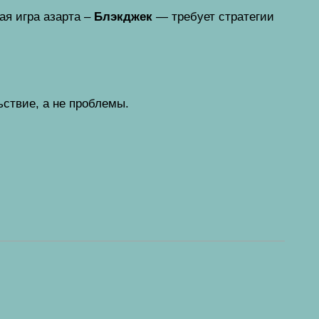
я игра азарта –
Блэкджек
— требует стратегии
ствие, а не проблемы.