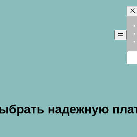
Busc
 выбрать надежную пл