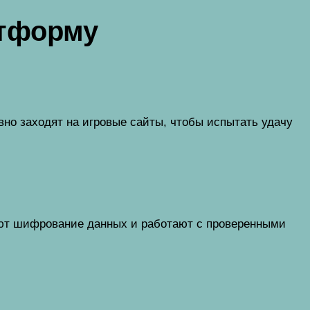
атформу
но заходят на игровые сайты, чтобы испытать удачу
ют шифрование данных и работают с проверенными