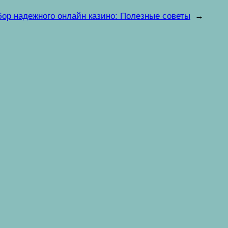
ор надежного онлайн казино: Полезные советы
→