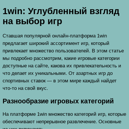
1win: Углубленный взгляд
на выбор игр
Ставшая популярной онлайн-платформа 1win
предлагает широкий ассортимент игр, который
привлекает множество пользователей. В этом статье
мы подробно рассмотрим, какие игровые категории
доступные на сайте, какова их привлекательность и
что делает их уникальными. От азартных игр до
спортивных ставок — в этом мире каждый найдет
что-то на свой вкус.
Разнообразие игровых категорий
На платформе 1win множество категорий игр, которые
обеспечивают непрерывное развлечение. Основные