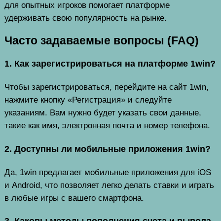
для опытных игроков помогает платформе
удерживать свою популярность на рынке.
Часто задаваемые вопросы (FAQ)
1. Как зарегистрироваться на платформе 1win?
Чтобы зарегистрироваться, перейдите на сайт 1win,
нажмите кнопку «Регистрация» и следуйте
указаниям. Вам нужно будет указать свои данные,
такие как имя, электронная почта и номер телефона.
2. Доступны ли мобильные приложения 1win?
Да, 1win предлагает мобильные приложения для iOS
и Android, что позволяет легко делать ставки и играть
в любые игры с вашего смартфона.