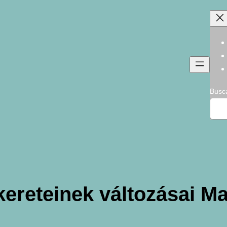
Busc
 kereteinek változásai 