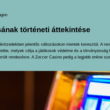
ágon
ának történeti áttekintése
évtizedekben jelentős változásokon mentek keresztül. A ren
életbe, melyek célja a játékosok védelme és a törvényesség
 került rendezésre. A Zoccer Casino pedig a legjobb online sz