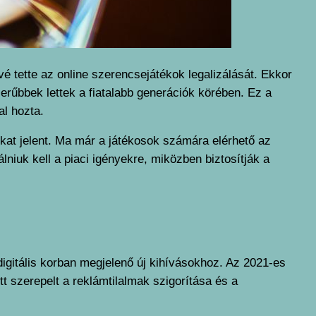
vé tette az online szerencsejátékok legalizálását. Ekkor
erűbbek lettek a fiatalabb generációk körében. Ez a
al hozta.
sokat jelent. Ma már a játékosok számára elérhető az
iuk kell a piaci igényekre, miközben biztosítják a
gitális korban megjelenő új kihívásokhoz. Az 2021-es
t szerepelt a reklámtilalmak szigorítása és a