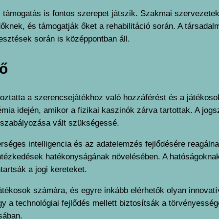
i támogatás is fontos szerepet játszik. Szakmai szerveze
knek, és támogatják őket a rehabilitáció során. A társadal
lesztések során is középpontban áll.
vő
toztatta a szerencsejátékhoz való hozzáférést és a játékoso
 idején, amikor a fizikai kaszinók zárva tartottak. A jogs
b szabályozása vált szükségessé.
rséges intelligencia és az adatelemzés fejlődésére reagáln
ntézkedések hatékonyságának növelésében. A hatóságoknak 
tartsák a jogi kereteket.
 játékosok számára, és egyre inkább elérhetők olyan innovatív
 a technológiai fejlődés mellett biztosítsák a törvényesség
ásában.