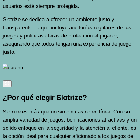
usuarios esté siempre protegida.
Slotrize se dedica a ofrecer un ambiente justo y
transparente, lo que incluye auditorías regulares de los
juegos y políticas claras de protección al jugador,
asegurando que todos tengan una experiencia de juego
justo.
¿Por qué elegir Slotrize?
Slotrize es más que un simple casino en línea. Con su
amplia variedad de juegos, bonificaciones atractivas y un
sólido enfoque en la seguridad y la atención al cliente, es
la opción ideal para cualquier aficionado a los juegos de