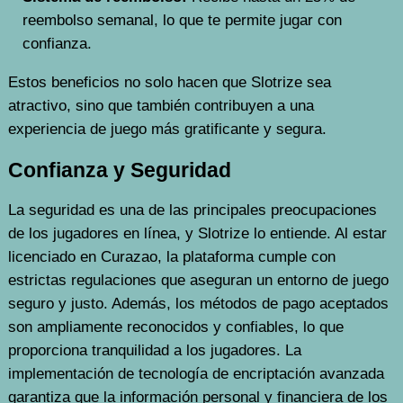
reembolso semanal, lo que te permite jugar con
confianza.
Estos beneficios no solo hacen que Slotrize sea
atractivo, sino que también contribuyen a una
experiencia de juego más gratificante y segura.
Confianza y Seguridad
La seguridad es una de las principales preocupaciones
de los jugadores en línea, y Slotrize lo entiende. Al estar
licenciado en Curazao, la plataforma cumple con
estrictas regulaciones que aseguran un entorno de juego
seguro y justo. Además, los métodos de pago aceptados
son ampliamente reconocidos y confiables, lo que
proporciona tranquilidad a los jugadores. La
implementación de tecnología de encriptación avanzada
garantiza que la información personal y financiera de los