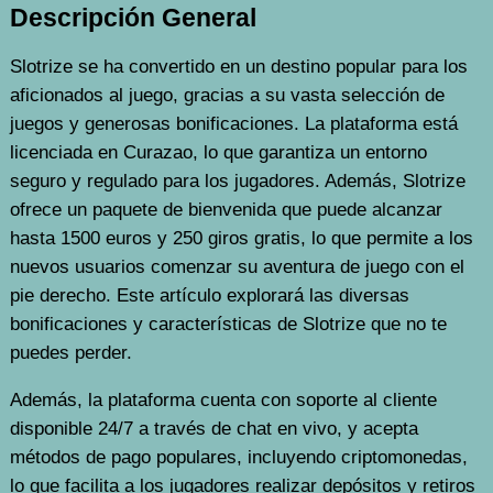
Descripción General
Slotrize se ha convertido en un destino popular para los
aficionados al juego, gracias a su vasta selección de
juegos y generosas bonificaciones. La plataforma está
licenciada en Curazao, lo que garantiza un entorno
seguro y regulado para los jugadores. Además, Slotrize
ofrece un paquete de bienvenida que puede alcanzar
hasta 1500 euros y 250 giros gratis, lo que permite a los
nuevos usuarios comenzar su aventura de juego con el
pie derecho. Este artículo explorará las diversas
bonificaciones y características de Slotrize que no te
puedes perder.
Además, la plataforma cuenta con soporte al cliente
disponible 24/7 a través de chat en vivo, y acepta
métodos de pago populares, incluyendo criptomonedas,
lo que facilita a los jugadores realizar depósitos y retiros