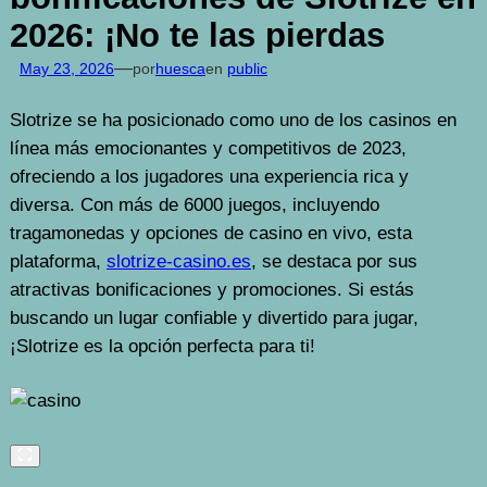
2026: ¡No te las pierdas
—
May 23, 2026
por
huesca
en
public
Slotrize se ha posicionado como uno de los casinos en
línea más emocionantes y competitivos de 2023,
ofreciendo a los jugadores una experiencia rica y
diversa. Con más de 6000 juegos, incluyendo
tragamonedas y opciones de casino en vivo, esta
plataforma,
slotrize-casino.es
, se destaca por sus
atractivas bonificaciones y promociones. Si estás
buscando un lugar confiable y divertido para jugar,
¡Slotrize es la opción perfecta para ti!