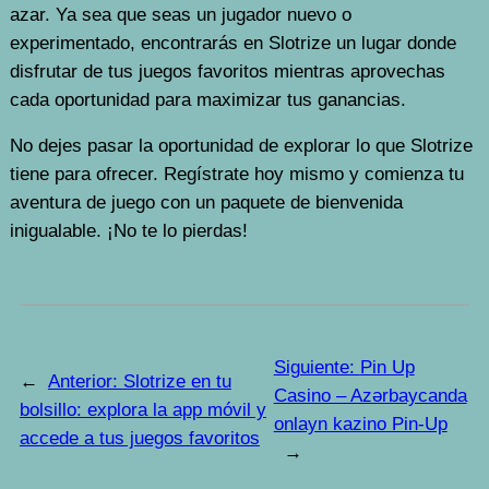
azar. Ya sea que seas un jugador nuevo o
experimentado, encontrarás en Slotrize un lugar donde
disfrutar de tus juegos favoritos mientras aprovechas
cada oportunidad para maximizar tus ganancias.
No dejes pasar la oportunidad de explorar lo que Slotrize
tiene para ofrecer. Regístrate hoy mismo y comienza tu
aventura de juego con un paquete de bienvenida
inigualable. ¡No te lo pierdas!
Siguiente:
Pin Up
←
Anterior:
Slotrize en tu
Casino – Azərbaycanda
bolsillo: explora la app móvil y
onlayn kazino Pin-Up
accede a tus juegos favoritos
→