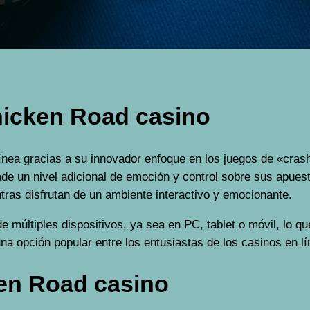
hicken Road casino
ínea gracias a su innovador enfoque en los juegos de «cras
ade un nivel adicional de emoción y control sobre sus apue
tras disfrutan de un ambiente interactivo y emocionante.
últiples dispositivos, ya sea en PC, tablet o móvil, lo que
una opción popular entre los entusiastas de los casinos en lí
en Road casino