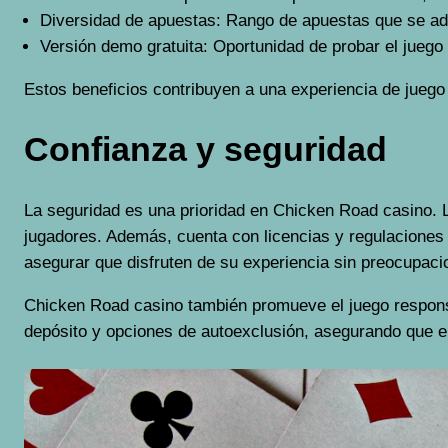
Diversidad de apuestas: Rango de apuestas que se ada
Versión demo gratuita: Oportunidad de probar el juego a
Estos beneficios contribuyen a una experiencia de juego 
Confianza y seguridad
La seguridad es una prioridad en Chicken Road casino. La
jugadores. Además, cuenta con licencias y regulaciones 
asegurar que disfruten de su experiencia sin preocupaci
Chicken Road casino también promueve el juego responsab
depósito y opciones de autoexclusión, asegurando que el 