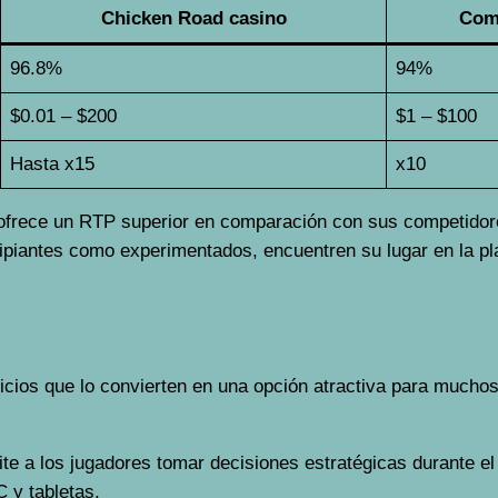
Chicken Road casino
Com
96.8%
94%
$0.01 – $200
$1 – $100
Hasta x15
x10
frece un RTP superior en comparación con sus competidore
cipiantes como experimentados, encuentren su lugar en la pl
cios que lo convierten en una opción atractiva para muchos 
te a los jugadores tomar decisiones estratégicas durante el
 y tabletas.