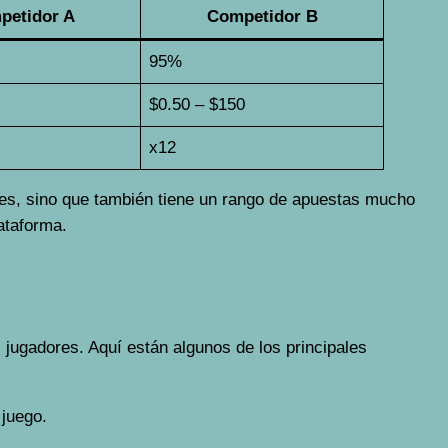
petidor A
Competidor B
95%
$0.50 – $150
x12
s, sino que también tiene un rango de apuestas mucho
ataforma.
jugadores. Aquí están algunos de los principales
 juego.