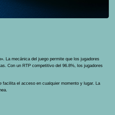
h». La mecánica del juego permite que los jugadores
stas. Con un RTP competitivo del 96.8%, los jugadores
 facilita el acceso en cualquier momento y lugar. La
nea.