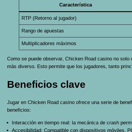
Característica
RTP (Retorno al jugador)
Rango de apuestas
Multiplicadores máximos
Como se puede observar, Chicken Road casino no solo o
más diverso. Esto permite que los jugadores, tanto prin
Beneficios clave
Jugar en Chicken Road casino ofrece una serie de benefi
beneficios:
Interacción en tiempo real: la mecánica de crash permi
Accesibilidad: Compatible con dispositivos móviles, PC