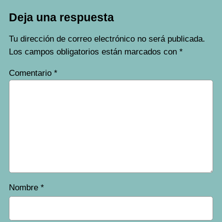
Deja una respuesta
Tu dirección de correo electrónico no será publicada.
Los campos obligatorios están marcados con
*
Comentario
*
Nombre
*