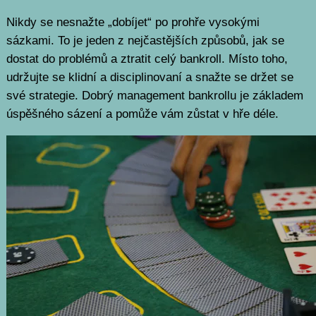
Nikdy se nesnažte „dobíjet“ po prohře vysokými
sázkami. To je jeden z nejčastějších způsobů, jak se
dostat do problémů a ztratit celý bankroll. Místo toho,
udržujte se klidní a disciplinovaní a snažte se držet se
své strategie. Dobrý management bankrollu je základem
úspěšného sázení a pomůže vám zůstat v hře déle.