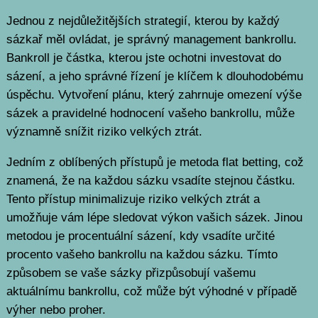
Jednou z nejdůležitějších strategií, kterou by každý
sázkař měl ovládat, je správný management bankrollu.
Bankroll je částka, kterou jste ochotni investovat do
sázení, a jeho správné řízení je klíčem k dlouhodobému
úspěchu. Vytvoření plánu, který zahrnuje omezení výše
sázek a pravidelné hodnocení vašeho bankrollu, může
významně snížit riziko velkých ztrát.
Jedním z oblíbených přístupů je metoda flat betting, což
znamená, že na každou sázku vsadíte stejnou částku.
Tento přístup minimalizuje riziko velkých ztrát a
umožňuje vám lépe sledovat výkon vašich sázek. Jinou
metodou je procentuální sázení, kdy vsadíte určité
procento vašeho bankrollu na každou sázku. Tímto
způsobem se vaše sázky přizpůsobují vašemu
aktuálnímu bankrollu, což může být výhodné v případě
výher nebo proher.