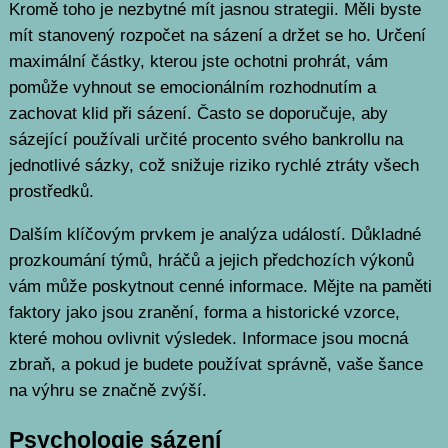
Kromě toho je nezbytné mít jasnou strategii. Měli byste
mít stanovený rozpočet na sázení a držet se ho. Určení
maximální částky, kterou jste ochotni prohrát, vám
pomůže vyhnout se emocionálním rozhodnutím a
zachovat klid při sázení. Často se doporučuje, aby
sázející používali určité procento svého bankrollu na
jednotlivé sázky, což snižuje riziko rychlé ztráty všech
prostředků.
Dalším klíčovým prvkem je analýza událostí. Důkladné
prozkoumání týmů, hráčů a jejich předchozích výkonů
vám může poskytnout cenné informace. Mějte na paměti
faktory jako jsou zranění, forma a historické vzorce,
které mohou ovlivnit výsledek. Informace jsou mocná
zbraň, a pokud je budete používat správně, vaše šance
na výhru se značně zvýší.
Psychologie sázení