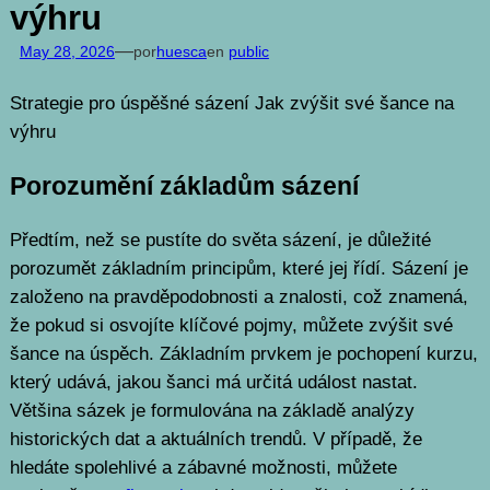
výhru
—
May 28, 2026
por
huesca
en
public
Strategie pro úspěšné sázení Jak zvýšit své šance na
výhru
Porozumění základům sázení
Předtím, než se pustíte do světa sázení, je důležité
porozumět základním principům, které jej řídí. Sázení je
založeno na pravděpodobnosti a znalosti, což znamená,
že pokud si osvojíte klíčové pojmy, můžete zvýšit své
šance na úspěch. Základním prvkem je pochopení kurzu,
který udává, jakou šanci má určitá událost nastat.
Většina sázek je formulována na základě analýzy
historických dat a aktuálních trendů. V případě, že
hledáte spolehlivé a zábavné možnosti, můžete