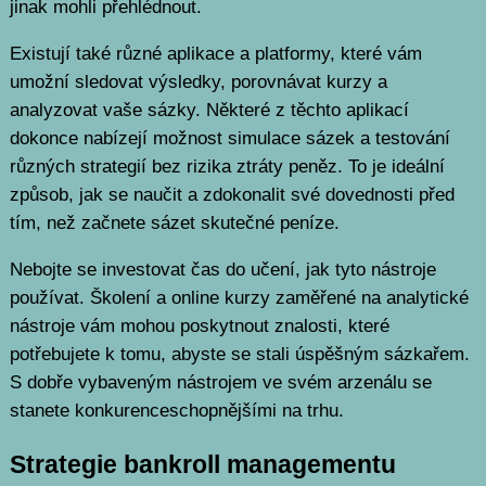
jinak mohli přehlédnout.
Existují také různé aplikace a platformy, které vám
umožní sledovat výsledky, porovnávat kurzy a
analyzovat vaše sázky. Některé z těchto aplikací
dokonce nabízejí možnost simulace sázek a testování
různých strategií bez rizika ztráty peněz. To je ideální
způsob, jak se naučit a zdokonalit své dovednosti před
tím, než začnete sázet skutečné peníze.
Nebojte se investovat čas do učení, jak tyto nástroje
používat. Školení a online kurzy zaměřené na analytické
nástroje vám mohou poskytnout znalosti, které
potřebujete k tomu, abyste se stali úspěšným sázkařem.
S dobře vybaveným nástrojem ve svém arzenálu se
stanete konkurenceschopnějšími na trhu.
Strategie bankroll managementu