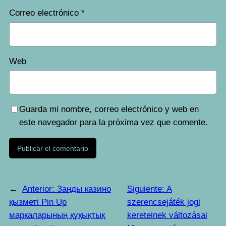
Correo electrónico
*
Web
Guarda mi nombre, correo electrónico y web en
este navegador para la próxima vez que comente.
←
Anterior:
Заңды казино
Siguiente:
A
қызметі Pin Up
szerencsejáték jogi
маркаларының құқықтық
kereteinek változásai