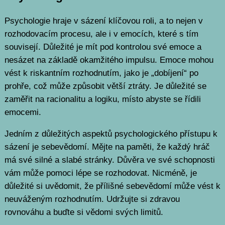
Psychologie hraje v sázení klíčovou roli, a to nejen v
rozhodovacím procesu, ale i v emocích, které s tím
souvisejí. Důležité je mít pod kontrolou své emoce a
nesázet na základě okamžitého impulsu. Emoce mohou
vést k riskantním rozhodnutím, jako je „dobíjení“ po
prohře, což může způsobit větší ztráty. Je důležité se
zaměřit na racionalitu a logiku, místo abyste se řídili
emocemi.
Jedním z důležitých aspektů psychologického přístupu k
sázení je sebevědomí. Mějte na paměti, že každý hráč
má své silné a slabé stránky. Důvěra ve své schopnosti
vám může pomoci lépe se rozhodovat. Nicméně, je
důležité si uvědomit, že přílišné sebevědomí může vést k
neuváženým rozhodnutím. Udržujte si zdravou
rovnováhu a buďte si vědomi svých limitů.