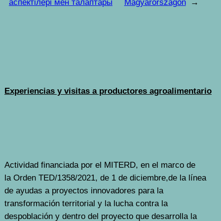
аспектілері мен талаптары
Magyarországon
→
Experiencias y visitas a productores agroalimentario
Actividad financiada por el MITERD, en el marco de
la Orden TED/1358/2021, de 1 de diciembre,de la línea
de ayudas a proyectos innovadores para la
transformación territorial y la lucha contra la
despoblación y dentro del proyecto que desarrolla la