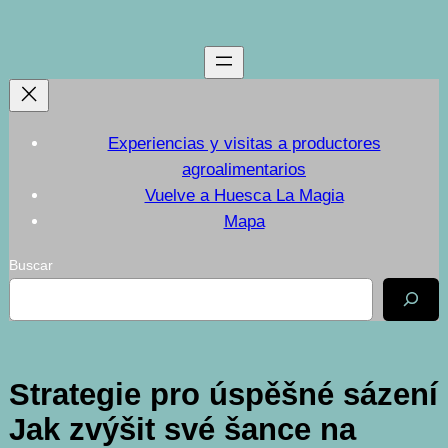
Saltar
al
contenido
Experiencias y visitas a productores
agroalimentarios
Vuelve a Huesca La Magia
Mapa
Buscar
Strategie pro úspěšné sázení
Jak zvýšit své šance na