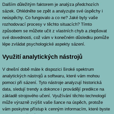
Dalším důležitým faktorem je analýza předchozích
sázek. Ohlédněte se zpět a analyzujte své úspěchy i
neúspěchy. Co fungovalo a co ne? Jaké byly vaše
rozhodovací procesy v těchto situacích? Tímto
způsobem se můžete učit z vlastních chyb a zlepšovat
své dovednosti, což vám v konečném důsledku pomůže
lépe zvládat psychologické aspekty sázení.
Využití analytických nástrojů
V dnešní době máte k dispozici široké spektrum
analytických nástrojů a softwaru, které vám mohou
pomoci při sázení. Tyto nástroje analyzují historická
data, sledují trendy a dokonce i provádějí predikce na
základě strojového učení. Využívání těchto technologií
může výrazně zvýšit vaše šance na úspěch, protože
vám poskytne přístup k cenným informacím, které byste