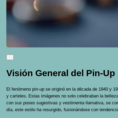
Visión General del Pin-Up
El fenómeno pin-up se originó en la década de 1940 y 19
y carteles. Estas imágenes no solo celebraban la belleza 
con sus poses sugestivas y vestimenta llamativa, se con
día, este estilo ha resurgido, fusionándose con tendenc