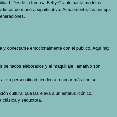
xualidad. Desde la famosa Betty Grable hasta modelos
rtistas de manera significativa. Actualmente, las pin-ups
generaciones.
ca y conectarse emocionalmente con el público. Aquí hay
os peinados elaborados y el maquillaje llamativo son
trar su personalidad tienden a resonar más con su
ión cultural que las eleva a un estatus icónico.
a clásica y seductora.