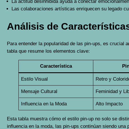
La actitud desinhibida ayuda a conectar emocionalment
Las colaboraciones artísticas enriquecen su legado cul
Análisis de Característica
Para entender la popularidad de las pin-ups, es crucial
tabla que resume los elementos clave:
Característica
Pi
Estilo Visual
Retro y Colorid
Mensaje Cultural
Feminidad y Li
Influencia en la Moda
Alto Impacto
Esta tabla muestra cómo el estilo pin-up no solo se disti
influencia en la moda, las pin-ups continúan siendo una p