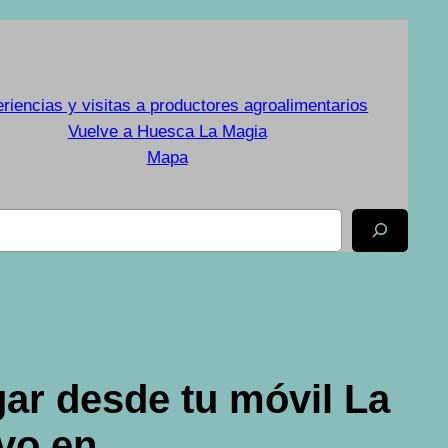
riencias y visitas a productores agroalimentarios
Vuelve a Huesca La Magia
Mapa
gar desde tu móvil La
ivo en