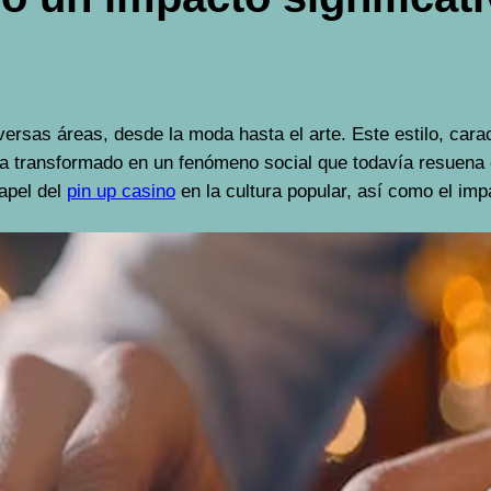
diversas áreas, desde la moda hasta el arte. Este estilo, ca
a transformado en un fenómeno social que todavía resuena en
papel del
pin up casino
en la cultura popular, así como el im