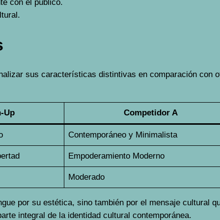
e con el público.
tural.
s
 analizar sus características distintivas en comparación con
n-Up
Competidor A
o
Contemporáneo y Minimalista
bertad
Empoderamiento Moderno
Moderado
ngue por su estética, sino también por el mensaje cultural q
arte integral de la identidad cultural contemporánea.