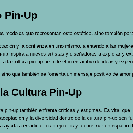
o Pin-Up
las modelos que representan esta estética, sino también para
ación y la confianza en uno mismo, alentando a las mujere
n-up inspira a nuevos artistas y diseñadores a explorar y exp
 la cultura pin-up permite el intercambio de ideas y experi
ica, sino que también se fomenta un mensaje positivo de amor
la Cultura Pin-Up
ra pin-up también enfrenta críticas y estigmas. Es vital que
 aceptación y la diversidad dentro de la cultura pin-up son
za ayuda a erradicar los prejuicios y a construir un espacio