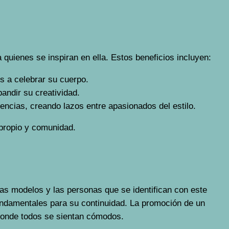
 quienes se inspiran en ella. Estos beneficios incluyen:
s a celebrar su cuerpo.
andir su creatividad.
encias, creando lazos entre apasionados del estilo.
 propio y comunidad.
 las modelos y las personas que se identifican con este
 fundamentales para su continuidad. La promoción de un
 donde todos se sientan cómodos.