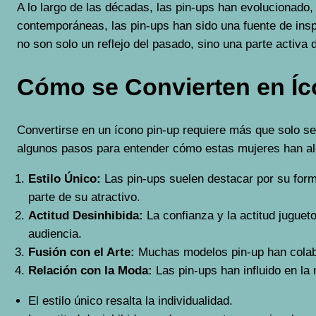
A lo largo de las décadas, las pin-ups han evolucionado
contemporáneas, las pin-ups han sido una fuente de inspi
no son solo un reflejo del pasado, sino una parte activ
Cómo se Convierten en Íc
Convertirse en un ícono pin-up requiere más que solo se
algunos pasos para entender cómo estas mujeres han al
Estilo Único:
Las pin-ups suelen destacar por su forma
parte de su atractivo.
Actitud Desinhibida:
La confianza y la actitud juguet
audiencia.
Fusión con el Arte:
Muchas modelos pin-up han colabora
Relación con la Moda:
Las pin-ups han influido en la
El estilo único resalta la individualidad.