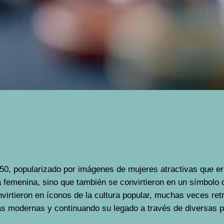
50, popularizado por imágenes de mujeres atractivas que era
femenina, sino que también se convirtieron en un símbolo de 
virtieron en íconos de la cultura popular, muchas veces re
ias modernas y continuando su legado a través de diversas p