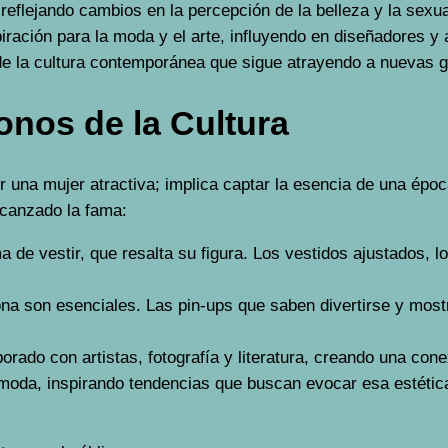
, reflejando cambios en la percepción de la belleza y la se
ración para la moda y el arte, influyendo en diseñadores y a
a de la cultura contemporánea que sigue atrayendo a nuevas 
onos de la Cultura
r una mujer atractiva; implica captar la esencia de una épo
canzado la fama:
 de vestir, que resalta su figura. Los vestidos ajustados, l
ona son esenciales. Las pin-ups que saben divertirse y mos
do con artistas, fotografía y literatura, creando una conex
 moda, inspirando tendencias que buscan evocar esa estétic