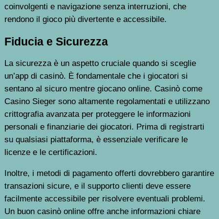
coinvolgenti e navigazione senza interruzioni, che
rendono il gioco più divertente e accessibile.
Fiducia e Sicurezza
La sicurezza è un aspetto cruciale quando si sceglie
un’app di casinò. È fondamentale che i giocatori si
sentano al sicuro mentre giocano online. Casinò come
Casino Sieger sono altamente regolamentati e utilizzano
crittografia avanzata per proteggere le informazioni
personali e finanziarie dei giocatori. Prima di registrarti
su qualsiasi piattaforma, è essenziale verificare le
licenze e le certificazioni.
Inoltre, i metodi di pagamento offerti dovrebbero garantire
transazioni sicure, e il supporto clienti deve essere
facilmente accessibile per risolvere eventuali problemi.
Un buon casinò online offre anche informazioni chiare