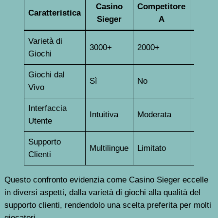
Casino
Competitore
Compe
Caratteristica
Sieger
A
Varietà di
3000+
2000+
1500+
Giochi
Giochi dal
Sì
No
Sì
Vivo
Interfaccia
Intuitiva
Moderata
Compl
Utente
Supporto
Solo i
Multilingue
Limitato
Clienti
ingles
Questo confronto evidenzia come Casino Sieger eccelle
in diversi aspetti, dalla varietà di giochi alla qualità del
supporto clienti, rendendolo una scelta preferita per molti
giocatori.