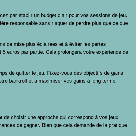
ez par établir un budget clair pour vos sessions de jeu.
ière responsable sans risquer de perdre plus que ce que
ns de mise plus éclairées et à éviter les pertes
 5 euros par partie. Cela prolongera votre expérience de
mps de quitter le jeu. Fixez-vous des objectifs de gains
votre bankroll et à maximiser vos gains à long terme.
r et de choisir une approche qui correspond à vos jeux
chances de gagner. Bien que cela demande de la pratique