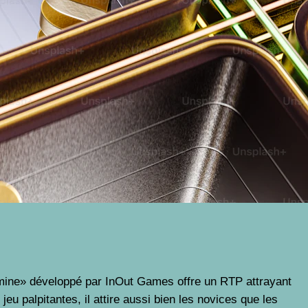
 «mine» développé par InOut Games offre un RTP attrayant
u palpitantes, il attire aussi bien les novices que les