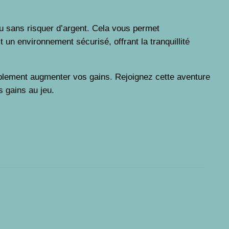
jeu sans risquer d’argent. Cela vous permet
 un environnement sécurisé, offrant la tranquillité
ablement augmenter vos gains. Rejoignez cette aventure
 gains au jeu.