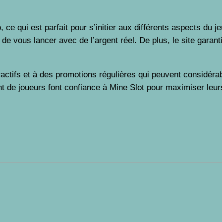
ce qui est parfait pour s’initier aux différents aspects du 
vous lancer avec de l’argent réel. De plus, le site garantit
actifs et à des promotions régulières qui peuvent considér
 de joueurs font confiance à Mine Slot pour maximiser leurs