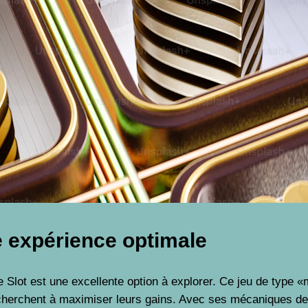
 expérience optimale
e Slot est une excellente option à explorer. Ce jeu de type
cherchent à maximiser leurs gains. Avec ses mécaniques de je