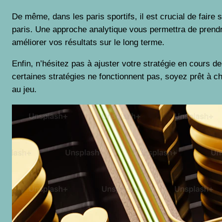
De même, dans les paris sportifs, il est crucial de fair
paris. Une approche analytique vous permettra de prendre
améliorer vos résultats sur le long terme.
Enfin, n’hésitez pas à ajuster votre stratégie en cours d
certaines stratégies ne fonctionnent pas, soyez prêt à
au jeu.