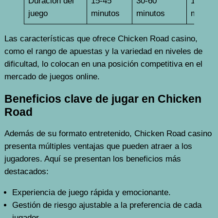
Duración del
15-45
30-60
10-30
juego
minutos
minutos
minuto
Las características que ofrece Chicken Road casino,
como el rango de apuestas y la variedad en niveles de
dificultad, lo colocan en una posición competitiva en el
mercado de juegos online.
Beneficios clave de jugar en Chicken
Road
Además de su formato entretenido, Chicken Road casino
presenta múltiples ventajas que pueden atraer a los
jugadores. Aquí se presentan los beneficios más
destacados:
Experiencia de juego rápida y emocionante.
Gestión de riesgo ajustable a la preferencia de cada
jugador.