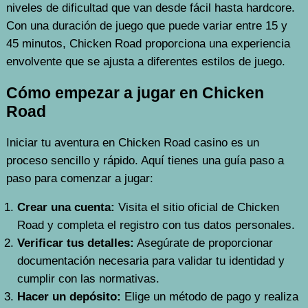
niveles de dificultad que van desde fácil hasta hardcore.
Con una duración de juego que puede variar entre 15 y
45 minutos, Chicken Road proporciona una experiencia
envolvente que se ajusta a diferentes estilos de juego.
Cómo empezar a jugar en Chicken
Road
Iniciar tu aventura en Chicken Road casino es un
proceso sencillo y rápido. Aquí tienes una guía paso a
paso para comenzar a jugar:
Crear una cuenta:
Visita el sitio oficial de Chicken
Road y completa el registro con tus datos personales.
Verificar tus detalles:
Asegúrate de proporcionar
documentación necesaria para validar tu identidad y
cumplir con las normativas.
Hacer un depósito:
Elige un método de pago y realiza