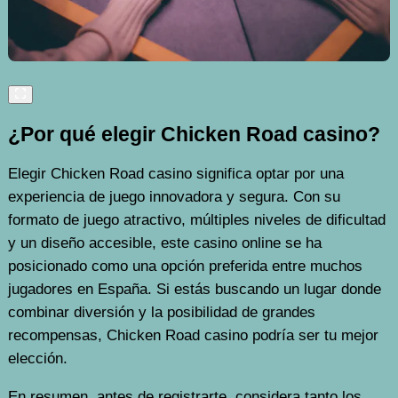
¿Por qué elegir Chicken Road casino?
Elegir Chicken Road casino significa optar por una
experiencia de juego innovadora y segura. Con su
formato de juego atractivo, múltiples niveles de dificultad
y un diseño accesible, este casino online se ha
posicionado como una opción preferida entre muchos
jugadores en España. Si estás buscando un lugar donde
combinar diversión y la posibilidad de grandes
recompensas, Chicken Road casino podría ser tu mejor
elección.
En resumen, antes de registrarte, considera tanto los