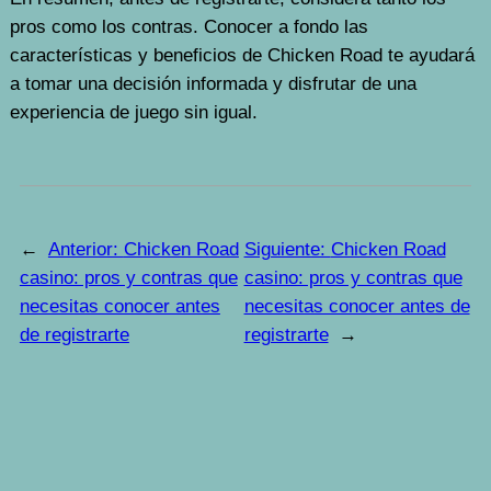
pros como los contras. Conocer a fondo las
características y beneficios de Chicken Road te ayudará
a tomar una decisión informada y disfrutar de una
experiencia de juego sin igual.
←
Anterior:
Chicken Road
Siguiente:
Chicken Road
casino: pros y contras que
casino: pros y contras que
necesitas conocer antes
necesitas conocer antes de
de registrarte
registrarte
→