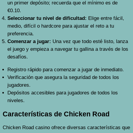
un primer depósito; recuerda que el mínimo es de
€0.10.
Seleccionar tu nivel de dificultad:
Elige entre fácil,
medio, difícil o hardcore para ajustar el reto a tu
preferencia.
Comenzar a jugar:
Una vez que todo esté listo, lanza
el juego y empieza a navegar tu gallina a través de los
desafíos.
Registro rápido para comenzar a jugar de inmediato.
Verificación que asegura la seguridad de todos los
jugadores.
Depósitos accesibles para jugadores de todos los
niveles.
Características de Chicken Road
Chicken Road casino ofrece diversas características que