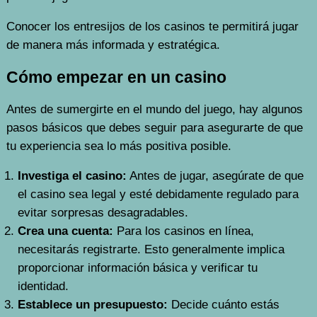
Conocer los entresijos de los casinos te permitirá jugar
de manera más informada y estratégica.
Cómo empezar en un casino
Antes de sumergirte en el mundo del juego, hay algunos
pasos básicos que debes seguir para asegurarte de que
tu experiencia sea lo más positiva posible.
Investiga el casino:
Antes de jugar, asegúrate de que
el casino sea legal y esté debidamente regulado para
evitar sorpresas desagradables.
Crea una cuenta:
Para los casinos en línea,
necesitarás registrarte. Esto generalmente implica
proporcionar información básica y verificar tu
identidad.
Establece un presupuesto:
Decide cuánto estás