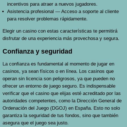
incentivos para atraer a nuevos jugadores.
Asistencia profesional — Acceso a soporte al cliente
para resolver problemas rápidamente.
Elegir un casino con estas características te permitirá
disfrutar de una experiencia más provechosa y segura.
Confianza y seguridad
La confianza es fundamental al momento de jugar en
casinos, ya sean físicos o en línea. Los casinos que
operan sin licencia son peligrosos, ya que pueden no
ofrecer un entorno de juego seguro. Es indispensable
verificar que el casino que elijas esté acreditado por las
autoridades competentes, como la Dirección General de
Ordenación del Juego (DGOJ) en España. Esto no solo
garantiza la seguridad de tus fondos, sino que también
asegura que el juego sea justo.