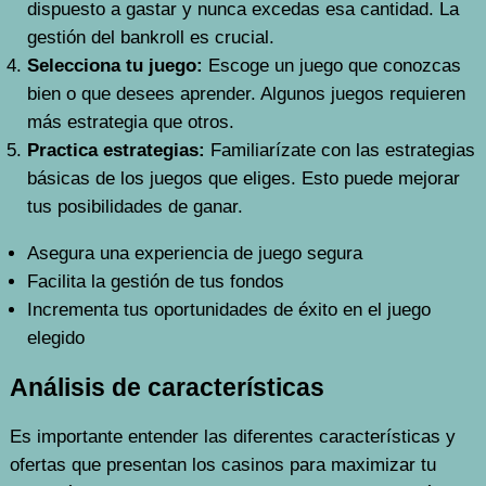
dispuesto a gastar y nunca excedas esa cantidad. La
gestión del bankroll es crucial.
Selecciona tu juego:
Escoge un juego que conozcas
bien o que desees aprender. Algunos juegos requieren
más estrategia que otros.
Practica estrategias:
Familiarízate con las estrategias
básicas de los juegos que eliges. Esto puede mejorar
tus posibilidades de ganar.
Asegura una experiencia de juego segura
Facilita la gestión de tus fondos
Incrementa tus oportunidades de éxito en el juego
elegido
Análisis de características
Es importante entender las diferentes características y
ofertas que presentan los casinos para maximizar tu