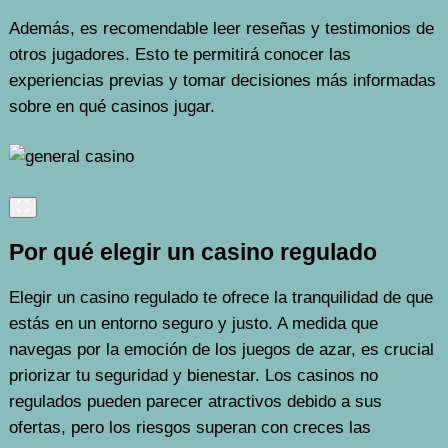
Además, es recomendable leer reseñas y testimonios de
otros jugadores. Esto te permitirá conocer las
experiencias previas y tomar decisiones más informadas
sobre en qué casinos jugar.
Por qué elegir un casino regulado
Elegir un casino regulado te ofrece la tranquilidad de que
estás en un entorno seguro y justo. A medida que
navegas por la emoción de los juegos de azar, es crucial
priorizar tu seguridad y bienestar. Los casinos no
regulados pueden parecer atractivos debido a sus
ofertas, pero los riesgos superan con creces las