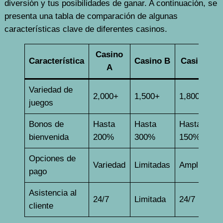
diversión y tus posibilidades de ganar. A continuación, se
presenta una tabla de comparación de algunas
características clave de diferentes casinos.
Casino
Característica
Casino B
Casino C
A
Variedad de
2,000+
1,500+
1,800+
juegos
Bonos de
Hasta
Hasta
Hasta
bienvenida
200%
300%
150%
Opciones de
Variedad
Limitadas
Ampliadas
pago
Asistencia al
24/7
Limitada
24/7
cliente