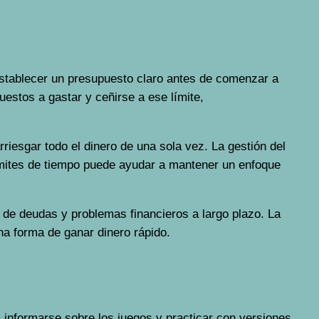
 Establecer un presupuesto claro antes de comenzar a
uestos a gastar y ceñirse a ese límite,
riesgar todo el dinero de una sola vez. La gestión del
límites de tiempo puede ayudar a mantener un enfoque
l de deudas y problemas financieros a largo plazo. La
na forma de ganar dinero rápido.
 informarse sobre los juegos y practicar con versiones