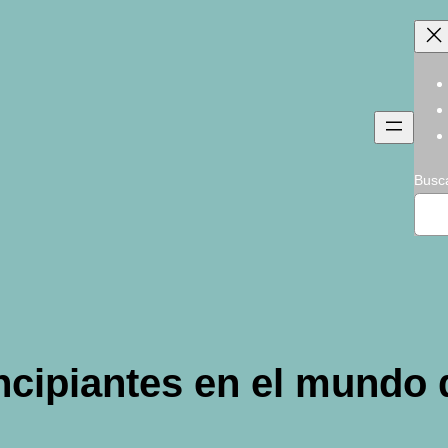
Busc
ncipiantes en el mundo 