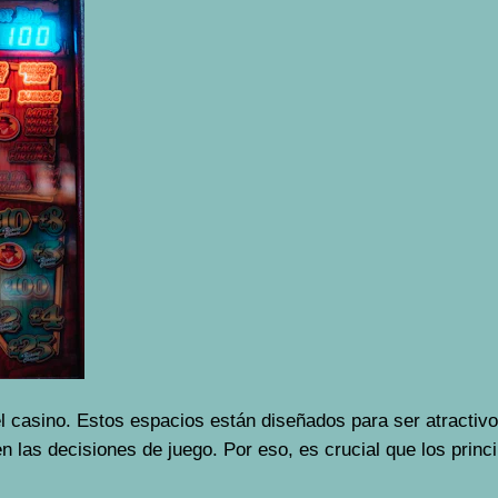
l casino. Estos espacios están diseñados para ser atractivo
n las decisiones de juego. Por eso, es crucial que los prin