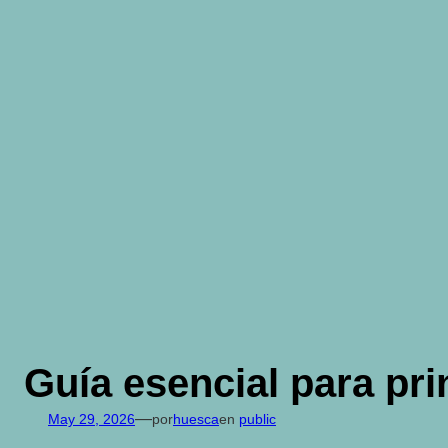
Saltar
al
contenido
Guía esencial para pri
—
May 29, 2026
por
huesca
en
public