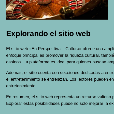
Explorando el sitio web
El sitio web «En Perspectiva – Cultura» ofrece una ampli
enfoque principal es promover la riqueza cultural, tambi
casinos. La plataforma es ideal para quienes buscan ampl
Además, el sitio cuenta con secciones dedicadas a entrev
el entretenimiento se entrelazan. Los lectores pueden e
entretenimiento.
En resumen, el sitio web representa un recurso valioso p
Explorar estas posibilidades puede no solo mejorar la e