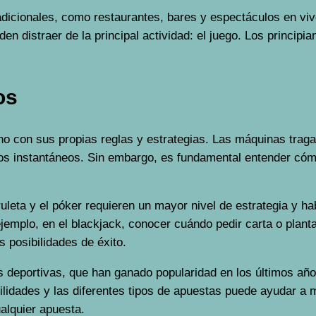
adicionales, como restaurantes, bares y espectáculos en vi
n distraer de la principal actividad: el juego. Los principian
os
o con sus propias reglas y estrategias. Las máquinas trag
os instantáneos. Sin embargo, es fundamental entender cómo
ruleta y el póker requieren un mayor nivel de estrategia y h
jemplo, en el blackjack, conocer cuándo pedir carta o plant
 posibilidades de éxito.
deportivas, que han ganado popularidad en los últimos años
lidades y las diferentes tipos de apuestas puede ayudar a 
ualquier apuesta.