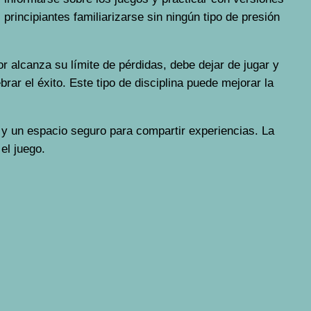
principiantes familiarizarse sin ningún tipo de presión
r alcanza su límite de pérdidas, debe dejar de jugar y
rar el éxito. Este tipo de disciplina puede mejorar la
 y un espacio seguro para compartir experiencias. La
el juego.