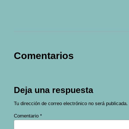
Comentarios
Deja una respuesta
Tu dirección de correo electrónico no será publicada.
Comentario
*