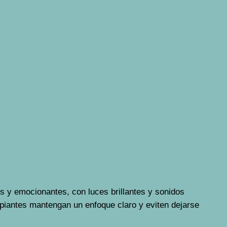
s y emocionantes, con luces brillantes y sonidos
cipiantes mantengan un enfoque claro y eviten dejarse