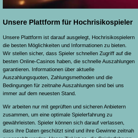
Unsere Plattform für Hochrisikospieler
Unsere Plattform ist darauf ausgelegt, Hochrisikospielern
die besten Möglichkeiten und Informationen zu bieten.
Wir stellen sicher, dass Spieler schnellen Zugriff auf die
besten Online-Casinos haben, die schnelle Auszahlungen
garantieren. Informationen über aktuelle
Auszahlungsquoten, Zahlungsmethoden und die
Bedingungen für zeitnahe Auszahlungen sind bei uns
immer auf dem neuesten Stand.
Wir arbeiten nur mit geprüften und sicheren Anbietern
zusammen, um eine optimale Spielerfahrung zu
gewährleisten. Spieler können sich darauf verlassen,
dass ihre Daten geschützt sind und ihre Gewinne zeitnah