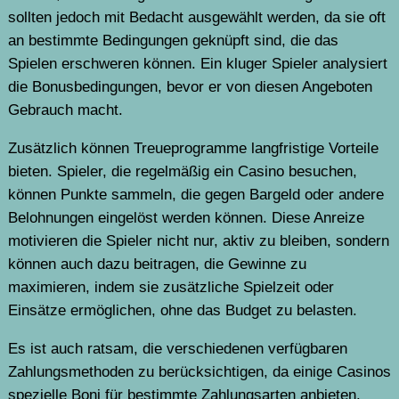
sollten jedoch mit Bedacht ausgewählt werden, da sie oft
an bestimmte Bedingungen geknüpft sind, die das
Spielen erschweren können. Ein kluger Spieler analysiert
die Bonusbedingungen, bevor er von diesen Angeboten
Gebrauch macht.
Zusätzlich können Treueprogramme langfristige Vorteile
bieten. Spieler, die regelmäßig ein Casino besuchen,
können Punkte sammeln, die gegen Bargeld oder andere
Belohnungen eingelöst werden können. Diese Anreize
motivieren die Spieler nicht nur, aktiv zu bleiben, sondern
können auch dazu beitragen, die Gewinne zu
maximieren, indem sie zusätzliche Spielzeit oder
Einsätze ermöglichen, ohne das Budget zu belasten.
Es ist auch ratsam, die verschiedenen verfügbaren
Zahlungsmethoden zu berücksichtigen, da einige Casinos
spezielle Boni für bestimmte Zahlungsarten anbieten.