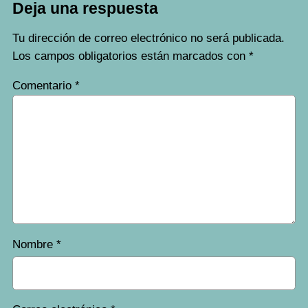
Deja una respuesta
Tu dirección de correo electrónico no será publicada.
Los campos obligatorios están marcados con
*
Comentario
*
Nombre
*