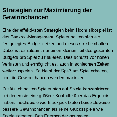
Strategien zur Maximierung der
Gewinnchancen
Eine der effektivsten Strategien beim Hochrisikospiel ist
das Bankroll-Management. Spieler sollten sich ein
festgelegtes Budget setzen und dieses strikt einhalten.
Dabei ist es ratsam, nur einen kleinen Teil des gesamten
Budgets pro Spiel zu riskieren. Dies schützt vor hohen
Verlusten und ermöglicht es, auch in schlechten Zeiten
weiterzuspielen. So bleibt der Spaß am Spiel erhalten,
und die Gewinnchancen werden maximiert.
Zusätzlich sollten Spieler sich auf Spiele konzentrieren,
bei denen sie eine größere Kontrolle über das Ergebnis
haben. Tischspiele wie Blackjack bieten beispielsweise
bessere Gewinnchancen als reine Glücksspiele wie
Spielautomaten. Das Erlernen der optimalen