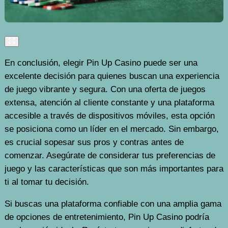
En conclusión, elegir Pin Up Casino puede ser una
excelente decisión para quienes buscan una experiencia
de juego vibrante y segura. Con una oferta de juegos
extensa, atención al cliente constante y una plataforma
accesible a través de dispositivos móviles, esta opción
se posiciona como un líder en el mercado. Sin embargo,
es crucial sopesar sus pros y contras antes de
comenzar. Asegúrate de considerar tus preferencias de
juego y las características que son más importantes para
ti al tomar tu decisión.
Si buscas una plataforma confiable con una amplia gama
de opciones de entretenimiento, Pin Up Casino podría