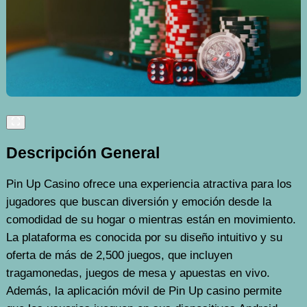
Descripción General
Pin Up Casino ofrece una experiencia atractiva para los
jugadores que buscan diversión y emoción desde la
comodidad de su hogar o mientras están en movimiento.
La plataforma es conocida por su diseño intuitivo y su
oferta de más de 2,500 juegos, que incluyen
tragamonedas, juegos de mesa y apuestas en vivo.
Además, la aplicación móvil de Pin Up casino permite