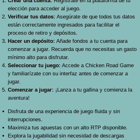
Crear una cuenta:
Regístrate en la plataforma de tu
elección para acceder al juego.
Verificar tus datos:
Asegúrate de que todos tus datos
están correctamente ingresados para facilitar el
proceso de retiro y depósitos.
Hacer un depósito:
Añade fondos a tu cuenta para
comenzar a jugar. Recuerda que no necesitas un gasto
mínimo alto para disfrutar.
Seleccionar tu juego:
Accede a Chicken Road Game
y familiarízate con su interfaz antes de comenzar a
jugar.
Comenzar a jugar:
¡Lanza a tu gallina y comienza la
aventura!
Disfruta de una experiencia de juego fluida y sin
interrupciones.
Maximiza tus apuestas con un alto RTP disponible.
Explora la jugabilidad sin necesidad de descargas