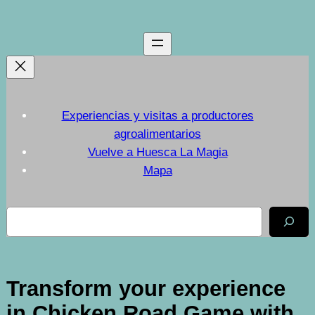
Saltar
al
contenido
Experiencias y visitas a productores
agroalimentarios
Vuelve a Huesca La Magia
Mapa
Buscar
Transform your experience
in Chicken Road Game with