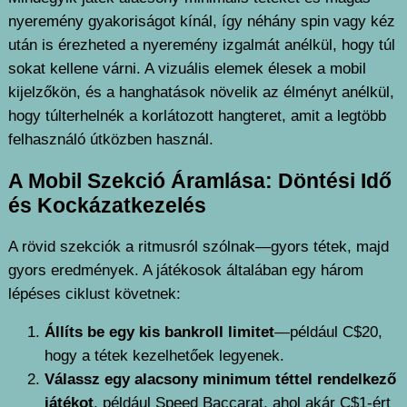
nyeremény gyakoriságot kínál, így néhány spin vagy kéz
után is érezheted a nyeremény izgalmát anélkül, hogy túl
sokat kellene várni. A vizuális elemek élesek a mobil
kijelzőkön, és a hanghatások növelik az élményt anélkül,
hogy túlterhelnék a korlátozott hangteret, amit a legtöbb
felhasználó útközben használ.
A Mobil Szekció Áramlása: Döntési Idő
és Kockázatkezelés
A rövid szekciók a ritmusról szólnak—gyors tétek, majd
gyors eredmények. A játékosok általában egy három
lépéses ciklust követnek:
Állíts be egy kis bankroll limitet
—például C$20,
hogy a tétek kezelhetőek legyenek.
Válassz egy alacsony minimum téttel rendelkező
játékot
, például Speed Baccarat, ahol akár C$1-ért