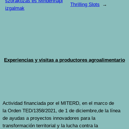
szórakozás és Mindennapi
Thrilling Slots
→
izgalmak
Experiencias y visitas a productores agroalimentario
Actividad financiada por el MITERD, en el marco de
la Orden TED/1358/2021, de 1 de diciembre,de la línea
de ayudas a proyectos innovadores para la
transformación territorial y la lucha contra la