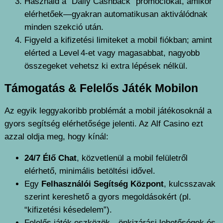
Használd a “Daily Cashback” promóciókat, amikor
elérhetőek—gyakran automatikusan aktiválódnak
minden szekció után.
Figyeld a kifizetési limiteket a mobil fiókban; amint
elérted a Level 4-et vagy magasabbat, nagyobb
összegeket vehetsz ki extra lépések nélkül.
Támogatás & Felelős Játék Mobilon
Az egyik leggyakoribb problémát a mobil játékosoknál a
gyors segítség elérhetősége jelenti. Az Alf Casino ezt
azzal oldja meg, hogy kínál:
24/7 Élő Chat
, közvetlenül a mobil felületről
elérhető, minimális betöltési idővel.
Egy
Felhasználói Segítség Központ
, kulcsszavak
szerint kereshető a gyors megoldásokért (pl.
“kifizetési késedelem”).
Felelős játék eszközök
—önkizárási lehetőségek és