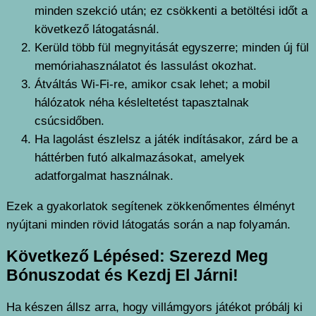
minden szekció után; ez csökkenti a betöltési időt a
következő látogatásnál.
Kerüld több fül megnyitását egyszerre; minden új fül
memóriahasználatot és lassulást okozhat.
Átváltás Wi‑Fi-re, amikor csak lehet; a mobil
hálózatok néha késleltetést tapasztalnak
csúcsidőben.
Ha lagolást észlelsz a játék indításakor, zárd be a
háttérben futó alkalmazásokat, amelyek
adatforgalmat használnak.
Ezek a gyakorlatok segítenek zökkenőmentes élményt
nyújtani minden rövid látogatás során a nap folyamán.
Következő Lépésed: Szerezd Meg
Bónuszodat és Kezdj El Járni!
Ha készen állsz arra, hogy villámgyors játékot próbálj ki