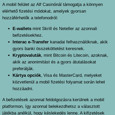
A mobil felület az Alf Casinónál támogatja a könnyen
elérhető fizetési módokat, amelyek gyorsan
hozzáférhetők a telefonodról:
E‑wallets
mint Skrill és Neteller az azonnali
befizetésekhez.
Interac e‑Transfer
kanadai felhasználóknak, akik
gyors banki összeköttetést keresnek.
Kryptovaluták
, mint Bitcoin és Litecoin, azoknak,
akik az anonimitást és a gyors átutalásokat
preferálják.
Kártya opciók
, Visa és MasterCard, melyeket
közvetlenül a mobil fizetési folyamat során lehet
hozzáadni.
A befizetések azonnal feldolgozásra kerülnek a mobil
platformon, így azonnal belekezdhetsz a választott
játékba anélkül, hogy késlekedés lenne. A kifizetések