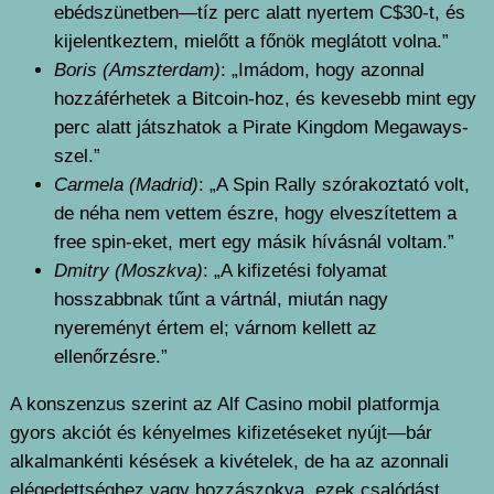
ebédszünetben—tíz perc alatt nyertem C$30-t, és
kijelentkeztem, mielőtt a főnök meglátott volna.”
Boris (Amszterdam)
: „Imádom, hogy azonnal
hozzáférhetek a Bitcoin-hoz, és kevesebb mint egy
perc alatt játszhatok a Pirate Kingdom Megaways-
szel.”
Carmela (Madrid)
: „A Spin Rally szórakoztató volt,
de néha nem vettem észre, hogy elveszítettem a
free spin-eket, mert egy másik hívásnál voltam.”
Dmitry (Moszkva)
: „A kifizetési folyamat
hosszabbnak tűnt a vártnál, miután nagy
nyereményt értem el; várnom kellett az
ellenőrzésre.”
A konszenzus szerint az Alf Casino mobil platformja
gyors akciót és kényelmes kifizetéseket nyújt—bár
alkalmankénti késések a kivételek, de ha az azonnali
elégedettséghez vagy hozzászokva, ezek csalódást