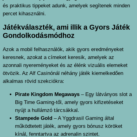
és praktikus tippeket adunk, amelyek segítenek minden
percet kihasználni.
Játékválaszték, ami illik a Gyors Játék
Gondolkodásmódhoz
Azok a mobil felhasználók, akik gyors eredményeket
keresnek, azokat a címeket keresik, amelyek az
azonnali nyereményeket és az élénk vizuális elemeket
ötvözik. Az Alf Casinónál néhány játék kiemelkedően
alkalmas rövid szekciókra:
Pirate Kingdom Megaways
– Egy látványos slot a
Big Time Gaming-től, amely gyors kifizetéseket
nyújt a hullámzó tárcsákkal.
Stampede Gold
– A Yggdrasil Gaming által
működtetett játék, amely gyors bónusz köröket
kínál, fenntartva az adrenalin szintet.