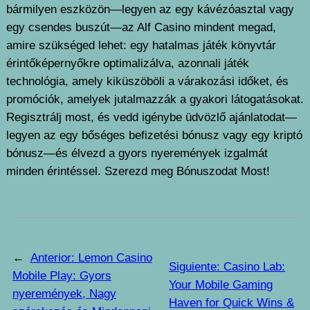
bármilyen eszközön—legyen az egy kávézóasztal vagy
egy csendes buszút—az Alf Casino mindent megad,
amire szükséged lehet: egy hatalmas játék könyvtár
érintőképernyőkre optimalizálva, azonnali játék
technológia, amely kiküszöböli a várakozási időket, és
promóciók, amelyek jutalmazzák a gyakori látogatásokat.
Regisztrálj most, és vedd igénybe üdvözlő ajánlatodat—
legyen az egy bőséges befizetési bónusz vagy egy kriptó
bónusz—és élvezd a gyors nyeremények izgalmát
minden érintéssel. Szerezd meg Bónuszodat Most!
←
Anterior:
Lemon Casino
Siguiente:
Casino Lab:
Mobile Play: Gyors
Your Mobile Gaming
nyeremények, Nagy
Haven for Quick Wins &