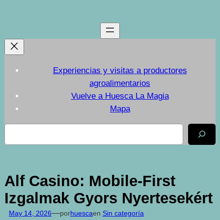
Saltar
al
contenido
Experiencias y visitas a productores
agroalimentarios
Vuelve a Huesca La Magia
Mapa
Buscar
Alf Casino: Mobile‑First
Izgalmak Gyors Nyertesekért
—
May 14, 2026
por
huesca
en
Sin categoría