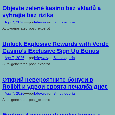
Objevte zelené kasino bez vkladů a
vyhrajte bez rizika
—
Ago 7, 2026
por
lefeywev
en
Sin categoría
Auto-generated post_excerpt
Unlock Explosive Rewards with Verde
Casino’s Exclusive Sign Up Bonus
—
Ago 7, 2026
por
lefeywev
en
Sin categoría
Auto-generated post_excerpt
Открий невероятните бонуси в
Rollbit и удвои своята печалба днес
—
Ago 7, 2026
por
lefeywev
en
Sin categoría
Auto-generated post_excerpt