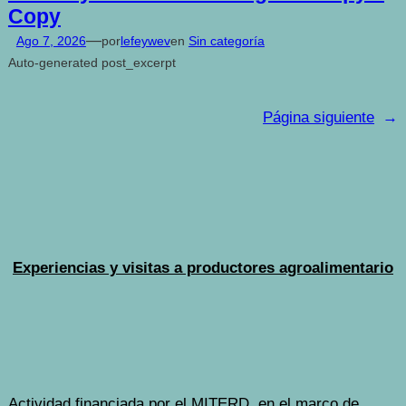
Copy
—
Ago 7, 2026
por
lefeywev
en
Sin categoría
Auto-generated post_excerpt
Página siguiente
→
Experiencias y visitas a productores agroalimentario
Actividad financiada por el MITERD, en el marco de