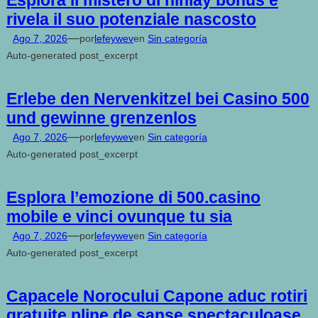
Esplora il mistero di ninlay bonus e
rivela il suo potenziale nascosto
—
Ago 7, 2026
por
lefeywev
en
Sin categoría
Auto-generated post_excerpt
Erlebe den Nervenkitzel bei Casino 500
und gewinne grenzenlos
—
Ago 7, 2026
por
lefeywev
en
Sin categoría
Auto-generated post_excerpt
Esplora l’emozione di 500.casino
mobile e vinci ovunque tu sia
—
Ago 7, 2026
por
lefeywev
en
Sin categoría
Auto-generated post_excerpt
Capacele Norocului Capone aduc rotiri
gratuite pline de șanse spectaculoase