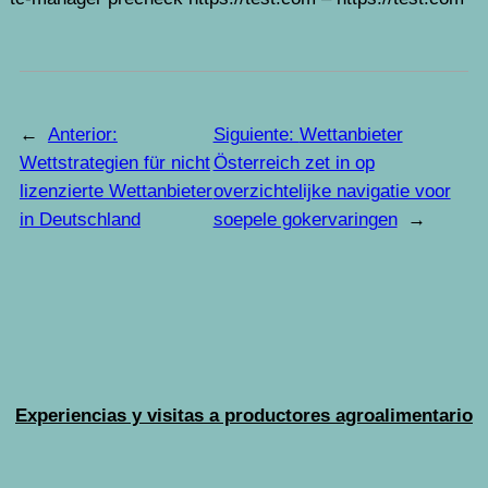
←
Anterior:
Siguiente:
Wettanbieter
Wettstrategien für nicht
Österreich zet in op
lizenzierte Wettanbieter
overzichtelijke navigatie voor
in Deutschland
soepele gokervaringen
→
Experiencias y visitas a productores agroalimentario