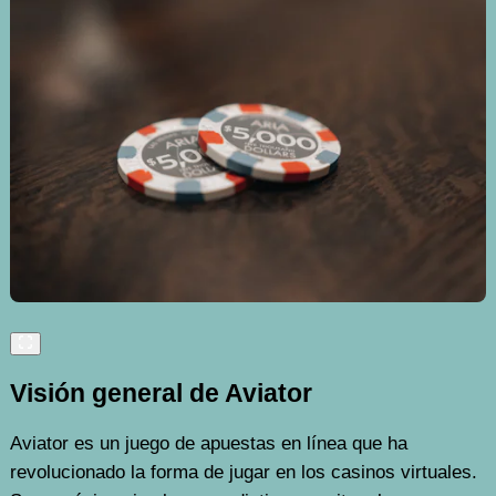
Visión general de Aviator
Aviator es un juego de apuestas en línea que ha
revolucionado la forma de jugar en los casinos virtuales.