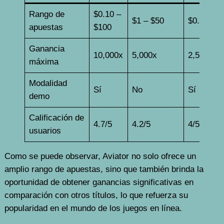
Rango de
$0.10 –
$1 – $50
$0.50 – $
apuestas
$100
Ganancia
10,000x
5,000x
2,500x
máxima
Modalidad
Sí
No
Sí
demo
Calificación de
4.7/5
4.2/5
4/5
usuarios
Como se puede observar, Aviator no solo ofrece un
amplio rango de apuestas, sino que también brinda la
oportunidad de obtener ganancias significativas en
comparación con otros títulos, lo que refuerza su
popularidad en el mundo de los juegos en línea.