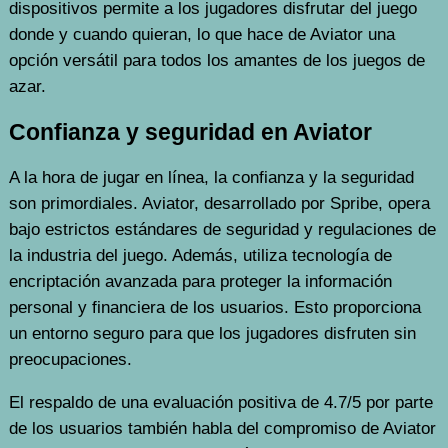
dispositivos permite a los jugadores disfrutar del juego
donde y cuando quieran, lo que hace de Aviator una
opción versátil para todos los amantes de los juegos de
azar.
Confianza y seguridad en Aviator
A la hora de jugar en línea, la confianza y la seguridad
son primordiales. Aviator, desarrollado por Spribe, opera
bajo estrictos estándares de seguridad y regulaciones de
la industria del juego. Además, utiliza tecnología de
encriptación avanzada para proteger la información
personal y financiera de los usuarios. Esto proporciona
un entorno seguro para que los jugadores disfruten sin
preocupaciones.
El respaldo de una evaluación positiva de 4.7/5 por parte
de los usuarios también habla del compromiso de Aviator