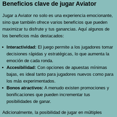
Beneficios clave de jugar Aviator
Jugar a Aviator no solo es una experiencia emocionante,
sino que también ofrece varios beneficios que pueden
maximizar tu disfrute y tus ganancias. Aquí algunos de
los beneficios más destacados:
Interactividad:
El juego permite a los jugadores tomar
decisiones rápidas y estratégicas, lo que aumenta la
emoción de cada ronda.
Accesibilidad:
Con opciones de apuestas mínimas
bajas, es ideal tanto para jugadores nuevos como para
los más experimentados.
Bonos atractivos:
A menudo existen promociones y
bonificaciones que pueden incrementar tus
posibilidades de ganar.
Adicionalmente, la posibilidad de jugar en múltiples