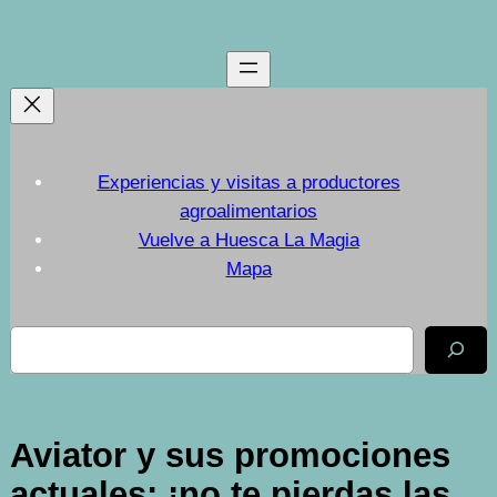
Saltar
al
contenido
Experiencias y visitas a productores
agroalimentarios
Vuelve a Huesca La Magia
Mapa
Buscar
Aviator y sus promociones
actuales: ¡no te pierdas las