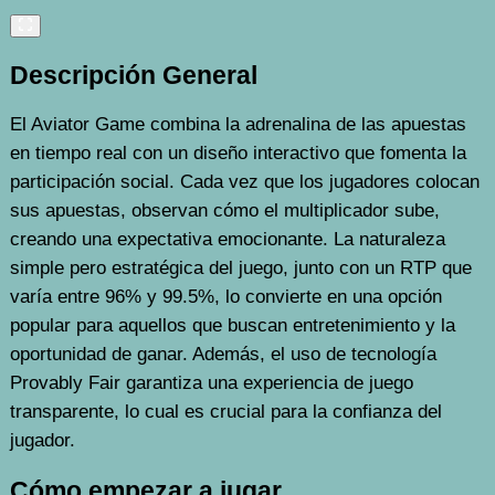
Descripción General
El Aviator Game combina la adrenalina de las apuestas
en tiempo real con un diseño interactivo que fomenta la
participación social. Cada vez que los jugadores colocan
sus apuestas, observan cómo el multiplicador sube,
creando una expectativa emocionante. La naturaleza
simple pero estratégica del juego, junto con un RTP que
varía entre 96% y 99.5%, lo convierte en una opción
popular para aquellos que buscan entretenimiento y la
oportunidad de ganar. Además, el uso de tecnología
Provably Fair garantiza una experiencia de juego
transparente, lo cual es crucial para la confianza del
jugador.
Cómo empezar a jugar