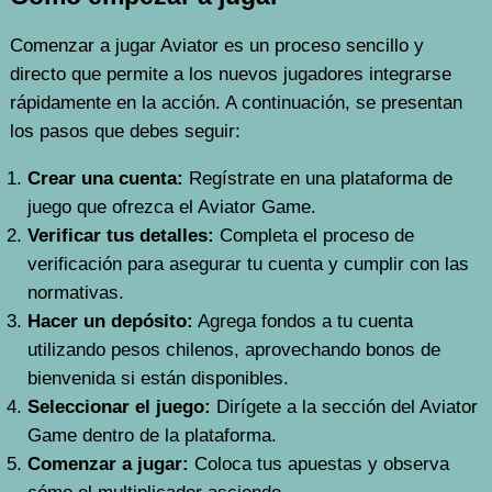
Comenzar a jugar Aviator es un proceso sencillo y
directo que permite a los nuevos jugadores integrarse
rápidamente en la acción. A continuación, se presentan
los pasos que debes seguir:
Crear una cuenta:
Regístrate en una plataforma de
juego que ofrezca el Aviator Game.
Verificar tus detalles:
Completa el proceso de
verificación para asegurar tu cuenta y cumplir con las
normativas.
Hacer un depósito:
Agrega fondos a tu cuenta
utilizando pesos chilenos, aprovechando bonos de
bienvenida si están disponibles.
Seleccionar el juego:
Dirígete a la sección del Aviator
Game dentro de la plataforma.
Comenzar a jugar:
Coloca tus apuestas y observa