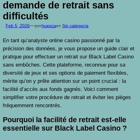
demande de retrait sans
difficultés
—
Feb 5, 2026
por
huesca
en
Sin categoría
En tant qu’analyste online casino passionné par la
précision des données, je vous propose un guide clair et
pratique pour effectuer un retrait sur Black Label Casino
sans embûches. Cette plateforme, reconnue pour sa
diversité de jeux et ses options de paiement flexibles,
mérite qu’on y prête attention sur un point crucial : la
facilité d’accès aux fonds gagnés. Voici comment
simplifier votre procédure de retrait et éviter les pièges
fréquemment rencontrés.
Pourquoi la facilité de retrait est-elle
essentielle sur Black Label Casino ?