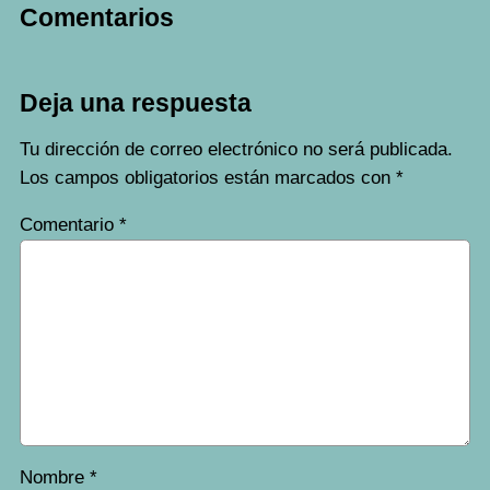
Comentarios
Deja una respuesta
Tu dirección de correo electrónico no será publicada.
Los campos obligatorios están marcados con
*
Comentario
*
Nombre
*