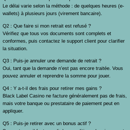
Le délai varie selon la méthode : de quelques heures (e-
wallets) à plusieurs jours (virement bancaire).
Q2 : Que faire si mon retrait est refusé ?
Vérifiez que tous vos documents sont complets et
conformes, puis contactez le support client pour clarifier
la situation.
Q3 : Puis-je annuler une demande de retrait ?
Oui, tant que la demande n’est pas encore traitée. Vous
pouvez annuler et reprendre la somme pour jouer.
Q4 : Y a-t-il des frais pour retirer mes gains ?
Black Label Casino ne facture généralement pas de frais,
mais votre banque ou prestataire de paiement peut en
appliquer.
Q5 : Puis-je retirer avec un bonus actif ?