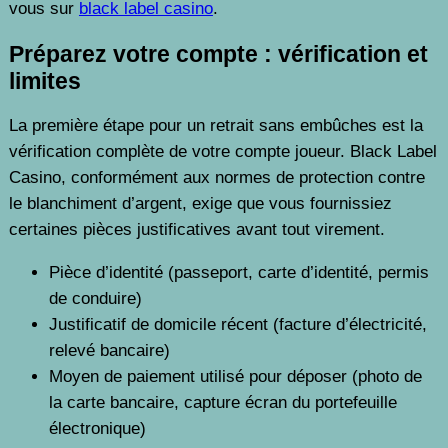
vous sur
black label casino
.
Préparez votre compte : vérification et
limites
La première étape pour un retrait sans embûches est la
vérification complète de votre compte joueur. Black Label
Casino, conformément aux normes de protection contre
le blanchiment d’argent, exige que vous fournissiez
certaines pièces justificatives avant tout virement.
Pièce d’identité (passeport, carte d’identité, permis
de conduire)
Justificatif de domicile récent (facture d’électricité,
relevé bancaire)
Moyen de paiement utilisé pour déposer (photo de
la carte bancaire, capture écran du portefeuille
électronique)