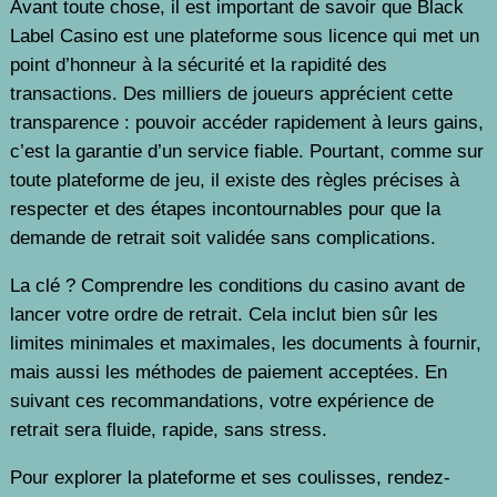
Avant toute chose, il est important de savoir que Black
Label Casino est une plateforme sous licence qui met un
point d’honneur à la sécurité et la rapidité des
transactions. Des milliers de joueurs apprécient cette
transparence : pouvoir accéder rapidement à leurs gains,
c’est la garantie d’un service fiable. Pourtant, comme sur
toute plateforme de jeu, il existe des règles précises à
respecter et des étapes incontournables pour que la
demande de retrait soit validée sans complications.
La clé ? Comprendre les conditions du casino avant de
lancer votre ordre de retrait. Cela inclut bien sûr les
limites minimales et maximales, les documents à fournir,
mais aussi les méthodes de paiement acceptées. En
suivant ces recommandations, votre expérience de
retrait sera fluide, rapide, sans stress.
Pour explorer la plateforme et ses coulisses, rendez-