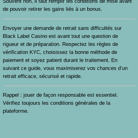
Souvent non, il faut remplir les conditions de mise avant
de pouvoir retirer les gains liés à un bonus.
Envoyer une demande de retrait sans difficultés sur
Black Label Casino est avant tout une question de
rigueur et de préparation. Respectez les règles de
vérification KYC, choisissez la bonne méthode de
paiement et soyez patient durant le traitement. En
suivant ce guide, vous maximiserez vos chances d’un
retrait efficace, sécurisé et rapide.
Rappel : jouer de façon responsable est essentiel.
Vérifiez toujours les conditions générales de la
plateforme.