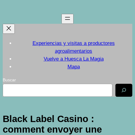
Saltar
al
contenido
Experiencias y visitas a productores
agroalimentarios
Vuelve a Huesca La Magia
Mapa
Buscar
Black Label Casino :
comment envoyer une