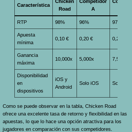
Chicken
Competidor
Competi
Característica
Road
A
B
RTP
98%
96%
97%
Apuesta
0,10 €
0,20 €
0,25 €
mínima
Ganancia
10,000x
5,000x
7,500x
máxima
Disponibilidad
iOS y
en
Solo iOS
Solo And
Android
dispositivos
Como se puede observar en la tabla, Chicken Road
ofrece una excelente tasa de retorno y flexibilidad en las
apuestas, lo que lo hace una opción atractiva para los
jugadores en comparación con sus competidores.