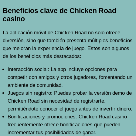
Beneficios clave de Chicken Road
casino
La aplicación móvil de Chicken Road no solo ofrece
diversión, sino que también presenta múltiples beneficios
que mejoran la experiencia de juego. Estos son algunos
de los beneficios más destacados:
Interacción social: La app incluye opciones para
competir con amigos y otros jugadores, fomentando un
ambiente de comunidad.
Juegos sin registro: Puedes probar la versión demo de
Chicken Road sin necesidad de registrarte,
permitiéndote conocer el juego antes de invertir dinero.
Bonificaciones y promociones: Chicken Road casino
frecuentemente ofrece bonificaciones que pueden
incrementar tus posibilidades de ganar.