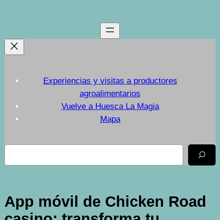
Saltar
al
contenido
Experiencias y visitas a productores
agroalimentarios
Vuelve a Huesca La Magia
Mapa
Buscar
App móvil de Chicken Road
casino: transforma tu