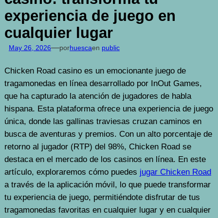
experiencia de juego en
cualquier lugar
—
May 26, 2026
por
huesca
en
public
Chicken Road casino es un emocionante juego de
tragamonedas en línea desarrollado por InOut Games,
que ha capturado la atención de jugadores de habla
hispana. Esta plataforma ofrece una experiencia de juego
única, donde las gallinas traviesas cruzan caminos en
busca de aventuras y premios. Con un alto porcentaje de
retorno al jugador (RTP) del 98%, Chicken Road se
destaca en el mercado de los casinos en línea. En este
artículo, exploraremos cómo puedes
jugar Chicken Road
a través de la aplicación móvil, lo que puede transformar
tu experiencia de juego, permitiéndote disfrutar de tus
tragamonedas favoritas en cualquier lugar y en cualquier