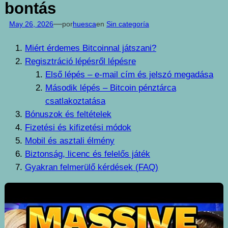
bontás
—
May 26, 2026
por
huesca
en
Sin categoría
Miért érdemes Bitcoinnal játszani?
Regisztráció lépésről lépésre
Első lépés – e‑mail cím és jelszó megadása
Második lépés – Bitcoin pénztárca
csatlakoztatása
Bónuszok és feltételek
Fizetési és kifizetési módok
Mobil és asztali élmény
Biztonság, licenc és felelős játék
Gyakran felmerülő kérdések (FAQ)