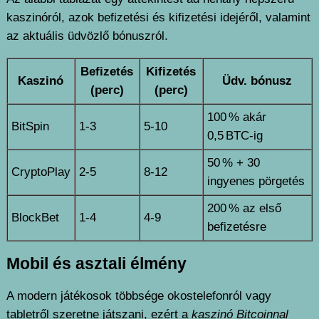
kaszinóról, azok befizetési és kifizetési idejéről, valamint
az aktuális üdvözlő bónuszról.
Befizetés
Kifizetés
Kaszinó
Üdv. bónusz
(perc)
(perc)
100 % akár
BitSpin
1‑3
5‑10
0,5 BTC‑ig
50 % + 30
CryptoPlay
2‑5
8‑12
ingyenes pörgetés
200 % az első
BlockBet
1‑4
4‑9
befizetésre
Mobil és asztali élmény
A modern játékosok többsége okostelefonról vagy
tabletről szeretne játszani, ezért a
kaszinó Bitcoinnal