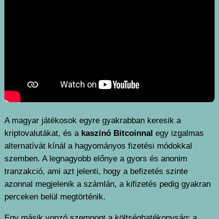
A magyar játékosok egyre gyakrabban keresik a
kriptovalutákat, és a
kaszinó Bitcoinnal
egy izgalmas
alternatívát kínál a hagyományos fizetési módokkal
szemben. A legnagyobb előnye a gyors és anonim
tranzakció, ami azt jelenti, hogy a befizetés szinte
azonnal megjelenik a számlán, a kifizetés pedig gyakran
perceken belül megtörténik.
Egy másik vonzó szempont a költséghatékonyság: a