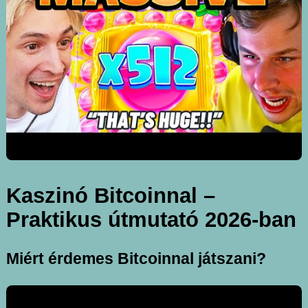
Kaszinó Bitcoinnal –
Praktikus útmutató 2026-ban
Miért érdemes Bitcoinnal játszani?