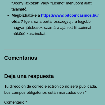
“Jognyilatkozat” vagy “Licenc” menüpont alatt
található.
Megbízható-e a
https://www.bitcoincasinos.hu/
oldal?
Igen, ez a portál összegyűjti a legjobb
magyar játékosok számára ajánlott Bitcoinnal
működő kaszinókat.
Comentarios
Deja una respuesta
Tu dirección de correo electrónico no será publicada.
Los campos obligatorios están marcados con
*
Comentario
*