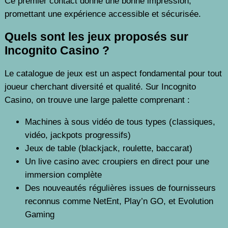
Ce premier contact donne une bonne impression,
promettant une expérience accessible et sécurisée.
Quels sont les jeux proposés sur
Incognito Casino ?
Le catalogue de jeux est un aspect fondamental pour tout
joueur cherchant diversité et qualité. Sur Incognito
Casino, on trouve une large palette comprenant :
Machines à sous vidéo de tous types (classiques,
vidéo, jackpots progressifs)
Jeux de table (blackjack, roulette, baccarat)
Un live casino avec croupiers en direct pour une
immersion complète
Des nouveautés régulières issues de fournisseurs
reconnus comme NetEnt, Play’n GO, et Evolution
Gaming