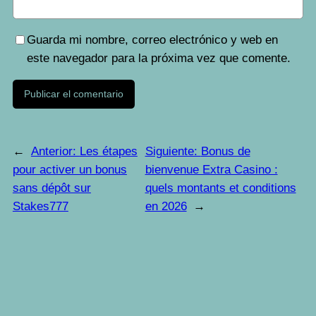
Guarda mi nombre, correo electrónico y web en
este navegador para la próxima vez que comente.
←
Anterior:
Les étapes
Siguiente:
Bonus de
pour activer un bonus
bienvenue Extra Casino :
sans dépôt sur
quels montants et conditions
Stakes777
en 2026
→