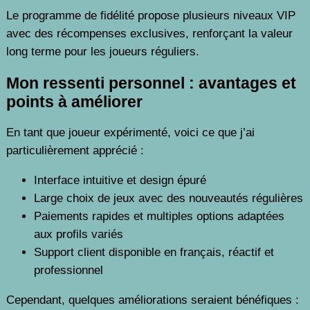
Le programme de fidélité propose plusieurs niveaux VIP
avec des récompenses exclusives, renforçant la valeur
long terme pour les joueurs réguliers.
Mon ressenti personnel : avantages et
points à améliorer
En tant que joueur expérimenté, voici ce que j’ai
particulièrement apprécié :
Interface intuitive et design épuré
Large choix de jeux avec des nouveautés régulières
Paiements rapides et multiples options adaptées
aux profils variés
Support client disponible en français, réactif et
professionnel
Cependant, quelques améliorations seraient bénéfiques :