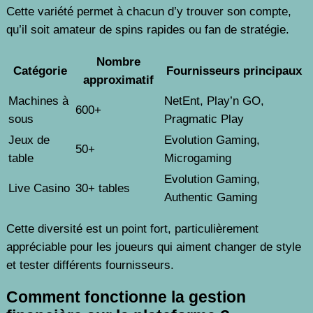
Cette variété permet à chacun d’y trouver son compte,
qu’il soit amateur de spins rapides ou fan de stratégie.
Nombre
Catégorie
Fournisseurs principaux
approximatif
Machines à
NetEnt, Play’n GO,
600+
sous
Pragmatic Play
Jeux de
Evolution Gaming,
50+
table
Microgaming
Evolution Gaming,
Live Casino
30+ tables
Authentic Gaming
Cette diversité est un point fort, particulièrement
appréciable pour les joueurs qui aiment changer de style
et tester différents fournisseurs.
Comment fonctionne la gestion