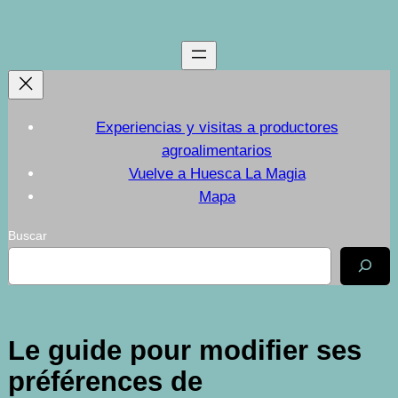
Saltar
al
contenido
Experiencias y visitas a productores
agroalimentarios
Vuelve a Huesca La Magia
Mapa
Buscar
Le guide pour modifier ses
préférences de