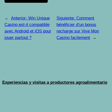
←
Anterior:
Win Unique
Siguiente:
Comment
Casino est-il compatible
bénéficier d’un bonus
avec Android et iOS pour
recharge sur Vive Mon
jouer partout ?
Casino facilement
→
Experiencias y visitas a productores agroalimentario