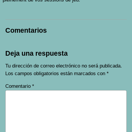
Comentarios
Deja una respuesta
Tu dirección de correo electrónico no será publicada.
Los campos obligatorios están marcados con
*
Comentario
*