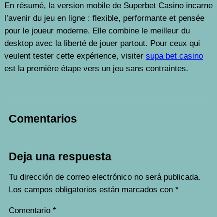
En résumé, la version mobile de Superbet Casino incarne
l’avenir du jeu en ligne : flexible, performante et pensée
pour le joueur moderne. Elle combine le meilleur du
desktop avec la liberté de jouer partout. Pour ceux qui
veulent tester cette expérience, visiter
supa bet casino
est la première étape vers un jeu sans contraintes.
Comentarios
Deja una respuesta
Tu dirección de correo electrónico no será publicada.
Los campos obligatorios están marcados con
*
Comentario
*