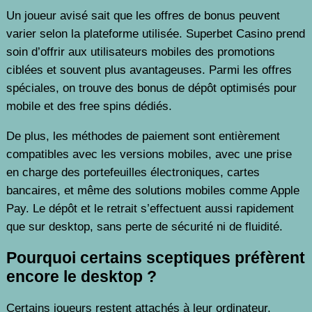
Un joueur avisé sait que les offres de bonus peuvent
varier selon la plateforme utilisée. Superbet Casino prend
soin d’offrir aux utilisateurs mobiles des promotions
ciblées et souvent plus avantageuses. Parmi les offres
spéciales, on trouve des bonus de dépôt optimisés pour
mobile et des free spins dédiés.
De plus, les méthodes de paiement sont entièrement
compatibles avec les versions mobiles, avec une prise
en charge des portefeuilles électroniques, cartes
bancaires, et même des solutions mobiles comme Apple
Pay. Le dépôt et le retrait s’effectuent aussi rapidement
que sur desktop, sans perte de sécurité ni de fluidité.
Pourquoi certains sceptiques préfèrent
encore le desktop ?
Certains joueurs restent attachés à leur ordinateur,