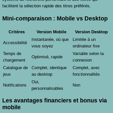
facilitent la sélection rapide des titres préférés.
Mini-comparaison : Mobile vs Desktop
Critères
Version Mobile
Version Desktop
Instantanée, où que
Limitée à un
Accessibilité
vous soyez
ordinateur fixe
Temps de
Variable selon la
Optimisé, rapide
chargement
connexion
Catalogue de
Complet, identique
Complet, avec
jeux
au desktop
fonctionnalités
Oui,
Notifications
Non
personnalisables
Les avantages financiers et bonus via
mobile