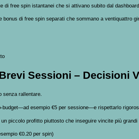
e di free spin istantanei che si attivano subito dal dashboa
ue bonus di free spin separati che sommano a ventiquattro gir
i
tto
 Brevi Sessioni – Decisioni V
io senza rallentare.
ro‑budget—ad esempio €5 per sessione—e rispettarlo rigoro
un piccolo profitto piuttosto che inseguire vincite più grandi
esempio €0.20 per spin)