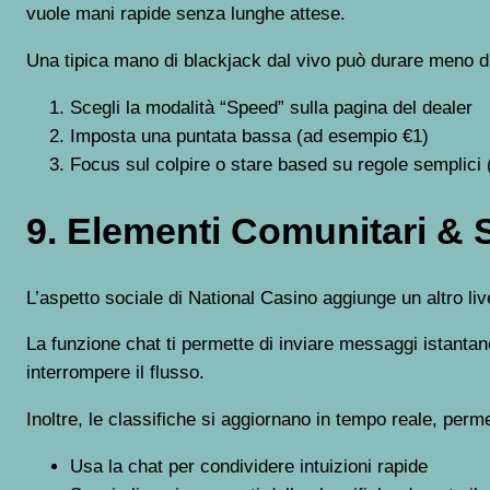
vuole mani rapide senza lunghe attese.
Una tipica mano di blackjack dal vivo può durare meno di c
Scegli la modalità “Speed” sulla pagina del dealer
Imposta una puntata bassa (ad esempio €1)
Focus sul colpire o stare based su regole semplici
9. Elementi Comunitari & 
L’aspetto sociale di National Casino aggiunge un altro liv
La funzione chat ti permette di inviare messaggi istantan
interrompere il flusso.
Inoltre, le classifiche si aggiornano in tempo reale, perm
Usa la chat per condividere intuizioni rapide