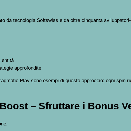
ato da tecnologia Softswiss e da oltre cinquanta sviluppat
 entità
ategie approfondite
Pragmatic Play sono esempi di questo approccio: ogni spin ri
Boost – Sfruttare i Bonus V
one.