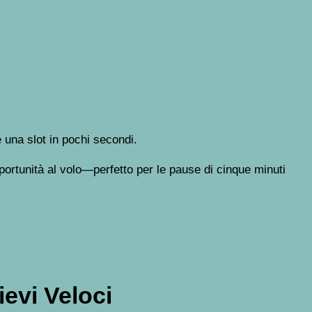
 una slot in pochi secondi.
pportunità al volo—perfetto per le pause di cinque minuti
evi Veloci