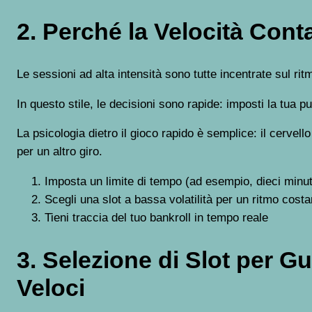
2. Perché la Velocità Cont
Le sessioni ad alta intensità sono tutte incentrate sul ri
In questo stile, le decisioni sono rapide: imposti la tua 
La psicologia dietro il gioco rapido è semplice: il cervel
per un altro giro.
Imposta un limite di tempo (ad esempio, dieci minut
Scegli una slot a bassa volatilità per un ritmo costa
Tieni traccia del tuo bankroll in tempo reale
3. Selezione di Slot per G
Veloci