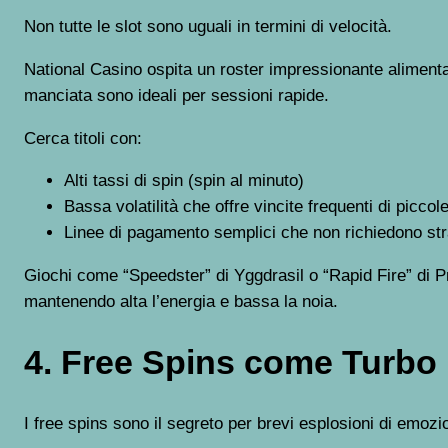
Non tutte le slot sono uguali in termini di velocità.
National Casino ospita un roster impressionante aliment
manciata sono ideali per sessioni rapide.
Cerca titoli con:
Alti tassi di spin (spin al minuto)
Bassa volatilità che offre vincite frequenti di piccole
Linee di pagamento semplici che non richiedono str
Giochi come “Speedster” di Yggdrasil o “Rapid Fire” di 
mantenendo alta l’energia e bassa la noia.
4. Free Spins come Turbo 
I free spins sono il segreto per brevi esplosioni di emozi