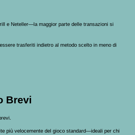
l e Neteller—la maggior parte delle transazioni si
essere trasferiti indietro al metodo scelto in meno di
o Brevi
brevi.
uite più velocemente del gioco standard—ideali per chi