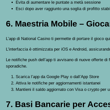
Evita di aumentare le puntate a metà sessione
Esci dopo aver raggiunto una soglia di profitto stabil
6. Maestria Mobile – Gioc
L’app di National Casino ti permette di portare il gioco qu
L’interfaccia è ottimizzata per iOS e Android, assicurand
Le notifiche push dell’app ti avvisano di nuove offerte di
sporadiche.
Scarica l’app da Google Play o dall’App Store
Attiva le notifiche per aggiornamenti istantanei
Mantieni il saldo aggiornato con Visa o crypto per 
7. Basi Bancarie per Acces