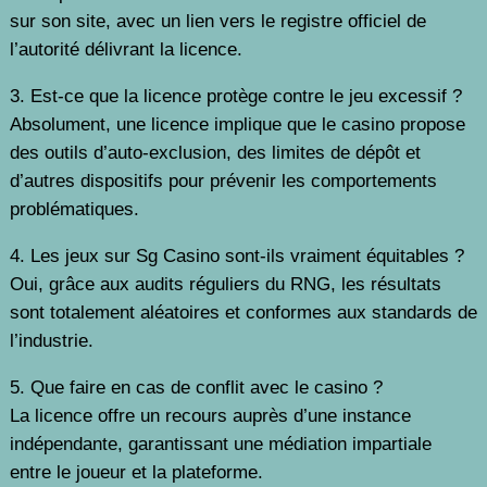
sur son site, avec un lien vers le registre officiel de
l’autorité délivrant la licence.
3. Est-ce que la licence protège contre le jeu excessif ?
Absolument, une licence implique que le casino propose
des outils d’auto-exclusion, des limites de dépôt et
d’autres dispositifs pour prévenir les comportements
problématiques.
4. Les jeux sur Sg Casino sont-ils vraiment équitables ?
Oui, grâce aux audits réguliers du RNG, les résultats
sont totalement aléatoires et conformes aux standards de
l’industrie.
5. Que faire en cas de conflit avec le casino ?
La licence offre un recours auprès d’une instance
indépendante, garantissant une médiation impartiale
entre le joueur et la plateforme.