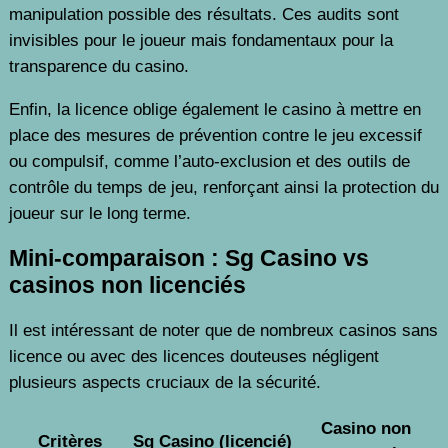
manipulation possible des résultats. Ces audits sont
invisibles pour le joueur mais fondamentaux pour la
transparence du casino.
Enfin, la licence oblige également le casino à mettre en
place des mesures de prévention contre le jeu excessif
ou compulsif, comme l’auto-exclusion et des outils de
contrôle du temps de jeu, renforçant ainsi la protection du
joueur sur le long terme.
Mini-comparaison : Sg Casino vs
casinos non licenciés
Il est intéressant de noter que de nombreux casinos sans
licence ou avec des licences douteuses négligent
plusieurs aspects cruciaux de la sécurité.
Casino non
Critères
Sg Casino (licencié)