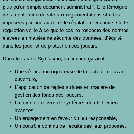
plus qu’un simple document administratif. Elle témoigne
de la conformité du site aux réglementations strictes
imposées par une autorité de régulation reconnue. Cette
régulation veille à ce que le casino respecte des normes
élevées en matière de sécurité des données, d’équité
dans les jeux, et de protection des joueurs.
Dans le cas de Sg Casino, sa licence garantit :
Une vérification rigoureuse de la plateforme avant
ouverture,
L’application de règles strictes en matière de
gestion des fonds des joueurs,
La mise en œuvre de systèmes de chiffrement
avancés,
Un engagement en faveur du jeu responsable,
Un contrôle continu de l’équité des jeux proposés.