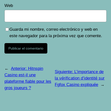
Web
Guarda mi nombre, correo electrónico y web en
este navegador para la próxima vez que comente.
←
Anterior:
Hitnspin
Siguiente:
L’importance de
Casino est-il une
la vérification d’identité sur
plateforme fiable pour les
Fgfox Casino expliquée
→
gros joueurs ?