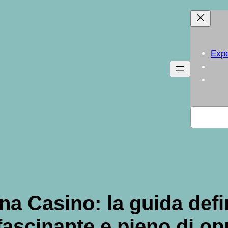
Expe
Buscar
ina Casino: la guida defin
fascinante e pieno di op