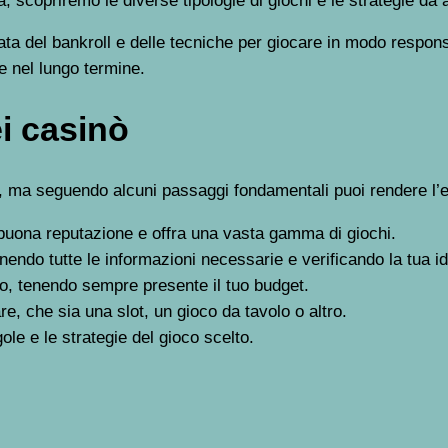
da, scopriremo le diverse tipologie di giochi e le strategie da
ta del bankroll e delle tecniche per giocare in modo responsa
re nel lungo termine.
i casinò
, ma seguendo alcuni passaggi fondamentali puoi rendere l’es
buona reputazione e offra una vasta gamma di giochi.
endo tutte le informazioni necessarie e verificando la tua id
co, tenendo sempre presente il tuo budget.
re, che sia una slot, un gioco da tavolo o altro.
ole e le strategie del gioco scelto.