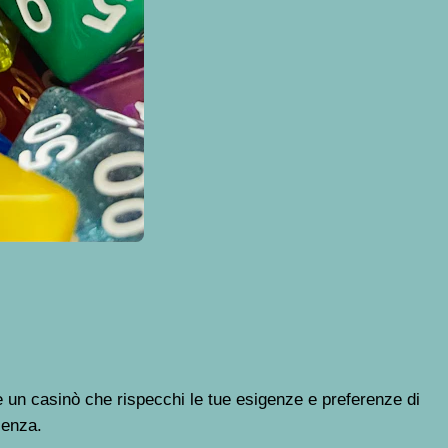
e un casinò che rispecchi le tue esigenze e preferenze di
ienza.