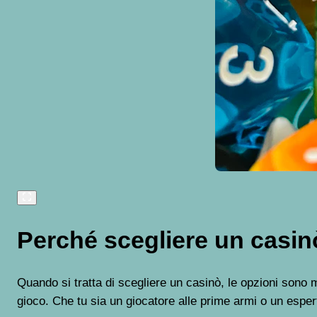
Perché scegliere un casin
Quando si tratta di scegliere un casinò, le opzioni sono 
gioco. Che tu sia un giocatore alle prime armi o un esper