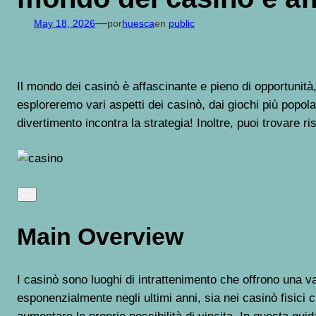
—
May 18, 2026
por
huesca
en
public
Il mondo dei casinò è affascinante e pieno di opportunità
esploreremo vari aspetti dei casinò, dai giochi più popola
divertimento incontra la strategia! Inoltre, puoi trovare ri
Main Overview
I casinò sono luoghi di intrattenimento che offrono una v
esponenzialmente negli ultimi anni, sia nei casinò fisici 