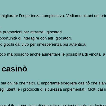
gliorare l’esperienza complessiva. Vediamo alcuni dei princi
.
 promozioni per attrarre i giocatori.
portunità di interagire con altri giocatori.
o giochi dal vivo per un’esperienza più autentica.
ioco ma possono anche aumentare le possibilità di vincita, a 
i casinò
ia online che fisici. È importante scegliere casinò che sian
egli utenti e i protocolli di sicurezza implementati. Molti ca
sponsabile, come limiti di deposito e opzioni di auto-esclusio