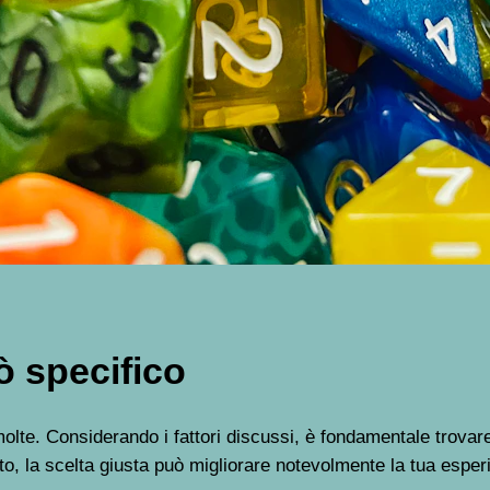
ò specifico
molte. Considerando i fattori discussi, è fondamentale trovar
to, la scelta giusta può migliorare notevolmente la tua esper