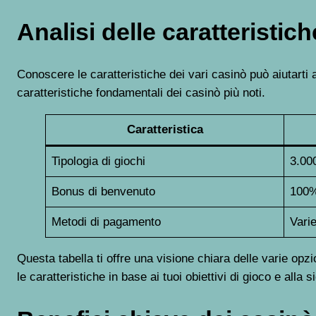
Analisi delle caratteristic
Conoscere le caratteristiche dei vari casinò può aiutarti
caratteristiche fondamentali dei casinò più noti.
Caratteristica
Tipologia di giochi
3.00
Bonus di benvenuto
100%
Metodi di pagamento
Varie
Questa tabella ti offre una visione chiara delle varie opz
le caratteristiche in base ai tuoi obiettivi di gioco e alla 