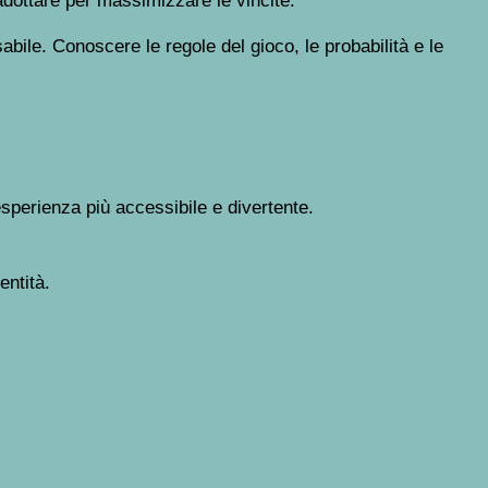
 adottare per massimizzare le vincite.
bile. Conoscere le regole del gioco, le probabilità e le
perienza più accessibile e divertente.
entità.