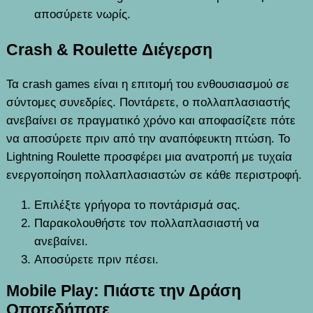
αποσύρετε νωρίς.
Crash & Roulette Διέγερση
Τα crash games είναι η επιτομή του ενθουσιασμού σε
σύντομες συνεδρίες. Ποντάρετε, ο πολλαπλασιαστής
ανεβαίνει σε πραγματικό χρόνο και αποφασίζετε πότε
να αποσύρετε πριν από την αναπόφευκτη πτώση. Το
Lightning Roulette προσφέρει μια ανατροπή με τυχαία
ενεργοποίηση πολλαπλασιαστών σε κάθε περιστροφή.
Επιλέξτε γρήγορα το ποντάρισμά σας.
Παρακολουθήστε τον πολλαπλασιαστή να
ανεβαίνει.
Αποσύρετε πριν πέσει.
Mobile Play: Πιάστε την Δράση
Οποτεδήποτε