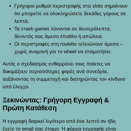
Γρήγοροι ρυθμοί περιστροφής στα slots σημαίνουν
ότι μπορείτε να ολοκληρώσετε δεκάδες γύρους σε
λεπτά.
Τα crash games λύνονται σε δευτερόλεπτα,
δίνοντάς σας άμεσο έπαθλο ή απώλεια.
Οι περιστροφές στη roulette τελειώνουν άμεσα –
χωρίς αναμονή για το wheel να σταματήσει.
Αυτός ο σχεδιασμός ενθαρρύνει τους παίκτες να
δοκιμάζουν περισσότερες φορές ανά συνεδρία,
αυξάνοντας τη συμμετοχή και διατηρώντας τον κίνδυνο
υπό έλεγχο.
Ξεκινώντας: Γρήγορη Εγγραφή &
Πρώτη Κατάθεση
Η εγγραφή διαρκεί λιγότερο από ένα λεπτό αν ήδη
έχετε το email σας έτοιμο. Η φόρμα εγγραφής είναι