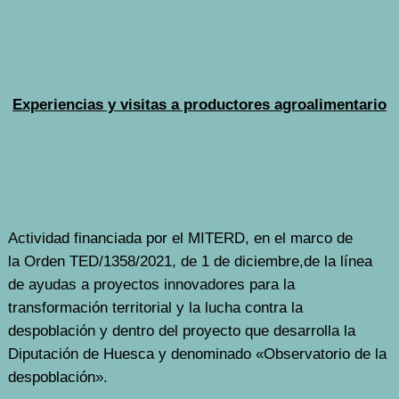
Experiencias y visitas a productores agroalimentario
Actividad financiada por el MITERD, en el marco de
la Orden TED/1358/2021, de 1 de diciembre,de la línea
de ayudas a proyectos innovadores para la
transformación territorial y la lucha contra la
despoblación y dentro del proyecto que desarrolla la
Diputación de Huesca y denominado «Observatorio de la
despoblación».