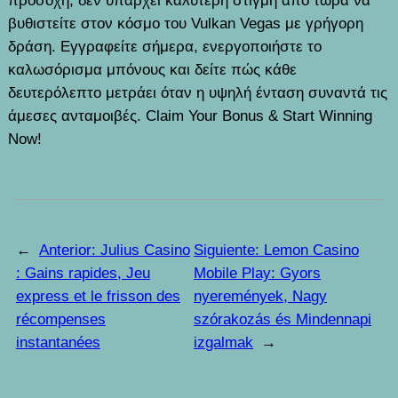
προσοχή, δεν υπάρχει καλύτερη στιγμή από τώρα να
βυθιστείτε στον κόσμο του Vulkan Vegas με γρήγορη
δράση. Εγγραφείτε σήμερα, ενεργοποιήστε το
καλωσόρισμα μπόνους και δείτε πώς κάθε
δευτερόλεπτο μετράει όταν η υψηλή ένταση συναντά τις
άμεσες ανταμοιβές. Claim Your Bonus & Start Winning
Now!
←
Anterior:
Julius Casino
Siguiente:
Lemon Casino
: Gains rapides, Jeu
Mobile Play: Gyors
express et le frisson des
nyeremények, Nagy
récompenses
szórakozás és Mindennapi
instantanées
izgalmak
→