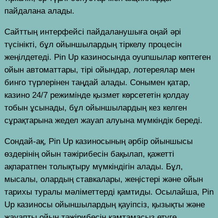
пайдалана алады.
Сайттың интерфейсі пайдаланушыға оңай әрі
түсінікті, бұл ойыншылардың тіркелу процесін
жеңілдетеді. Pin Up казиносында oyunшылар көптеген
ойын автоматтары, тірі ойындар, лотереялар мен
бинго түрлерінен таңдай алады. Сонымен қатар,
казино 24/7 режимінде қызмет көрсететін қолдау
тобын ұсынады, бұл ойыншылардың кез келген
сұрақтарына жедел жауап алуына мүмкіндік береді.
Сондай-ақ, Pin Up казиносының әрбір ойыншысы
өздерінің ойын тәжірибесін бақылап, қажетті
ақпаратпен толықтыру мүмкіндігін алады. Бұл,
мысалы, олардың ставкалары, жеңістері және ойын
тарихы туралы мәліметтерді қамтиды. Осылайша, Pin
Up казиносы ойыншылардың қауіпсіз, қызықты және
жауапты ойын тәжірибесін қамтамасыз етуге