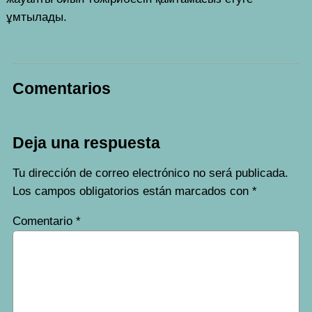
ұмтылады.
Comentarios
Deja una respuesta
Tu dirección de correo electrónico no será publicada.
Los campos obligatorios están marcados con
*
Comentario
*