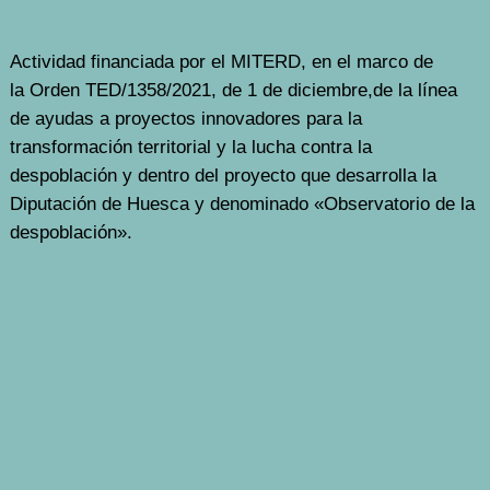
Actividad financiada por el MITERD, en el marco de
la Orden TED/1358/2021, de 1 de diciembre,de la línea
de ayudas a proyectos innovadores para la
transformación territorial y la lucha contra la
despoblación y dentro del proyecto que desarrolla la
Diputación de Huesca y denominado «Observatorio de la
despoblación».