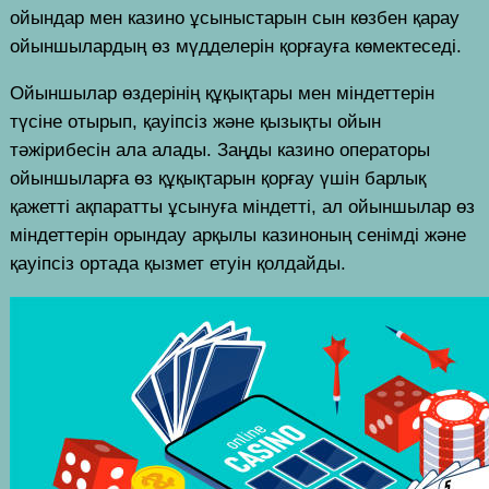
ойындар мен казино ұсыныстарын сын көзбен қарау
ойыншылардың өз мүдделерін қорғауға көмектеседі.
Ойыншылар өздерінің құқықтары мен міндеттерін
түсіне отырып, қауіпсіз және қызықты ойын
тәжірибесін ала алады. Заңды казино операторы
ойыншыларға өз құқықтарын қорғау үшін барлық
қажетті ақпаратты ұсынуға міндетті, ал ойыншылар өз
міндеттерін орындау арқылы казиноның сенімді және
қауіпсіз ортада қызмет етуін қолдайды.