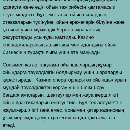
қорғауға және әділ ойын тәжірибесін қамтамасыз
етуге міндетті. Бұл, мысалы, ойыншылардың
ставкаларын түсінуіне, ойын ережелерін білуіне және
қатынасуына мүмкіндік беретін ақпараттық
ресурстарды ұсынуды қамтиды. Казино
операцияларының ашықтығы мен адалдығы ойын
бизнесінің тұрақтылығы үшін өте маңызды.
Сонымен қатар, заңнама ойыншылардың құмар
ойындарға тәуелділігін болдырмау үшін шараларды
қарастырады. Казино операторлары өз ойыншыларын
мұндай тәуелділіктен қорғау үшін білім беру
бағдарламаларын, шектеулер мен жауапкершілікті
ойын практикаларын енгізуі тиіс. Бұл тек әлеуметтік
жауапкершілікті ғана емес, сонымен қатар казиноның
ұзақ мерзімді даму стратегиясын да қамтамасыз
етеді.