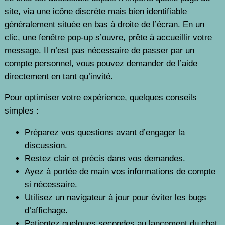
site, via une icône discrète mais bien identifiable
généralement située en bas à droite de l’écran. En un
clic, une fenêtre pop-up s’ouvre, prête à accueillir votre
message. Il n’est pas nécessaire de passer par un
compte personnel, vous pouvez demander de l’aide
directement en tant qu’invité.
Pour optimiser votre expérience, quelques conseils
simples :
Préparez vos questions avant d’engager la
discussion.
Restez clair et précis dans vos demandes.
Ayez à portée de main vos informations de compte
si nécessaire.
Utilisez un navigateur à jour pour éviter les bugs
d’affichage.
Patientez quelques secondes au lancement du chat,