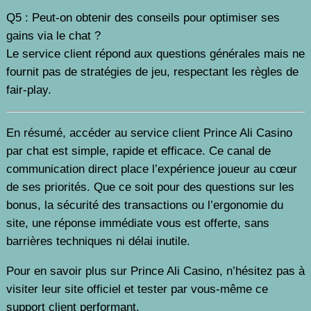
Q5 : Peut-on obtenir des conseils pour optimiser ses
gains via le chat ?
Le service client répond aux questions générales mais ne
fournit pas de stratégies de jeu, respectant les règles de
fair-play.
En résumé, accéder au service client Prince Ali Casino
par chat est simple, rapide et efficace. Ce canal de
communication direct place l’expérience joueur au cœur
de ses priorités. Que ce soit pour des questions sur les
bonus, la sécurité des transactions ou l’ergonomie du
site, une réponse immédiate vous est offerte, sans
barrières techniques ni délai inutile.
Pour en savoir plus sur Prince Ali Casino, n’hésitez pas à
visiter leur site officiel et tester par vous-même ce
support client performant.