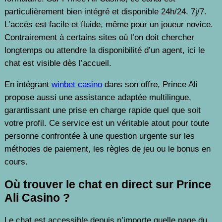
particulièrement bien intégré et disponible 24h/24, 7j/7.
L’accès est facile et fluide, même pour un joueur novice.
Contrairement à certains sites où l’on doit chercher
longtemps ou attendre la disponibilité d’un agent, ici le
chat est visible dès l’accueil.
En intégrant
winbet casino
dans son offre, Prince Ali
propose aussi une assistance adaptée multilingue,
garantissant une prise en charge rapide quel que soit
votre profil. Ce service est un véritable atout pour toute
personne confrontée à une question urgente sur les
méthodes de paiement, les règles de jeu ou le bonus en
cours.
Où trouver le chat en direct sur Prince
Ali Casino ?
Le chat est accessible depuis n’importe quelle page du