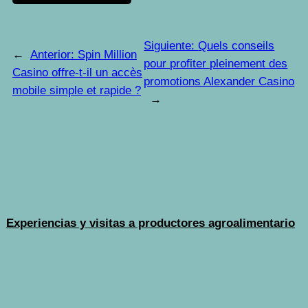
Siguiente:
Quels conseils
←
Anterior:
Spin Million
pour profiter pleinement des
Casino offre-t-il un accès
promotions Alexander Casino
mobile simple et rapide ?
→
Experiencias y visitas a productores agroalimentario