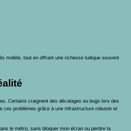
ès mobile, tout en offrant une richesse ludique souvent
alité
ormes. Certains craignent des décalages ou bugs lors des
se ces problèmes grâce à une infrastructure robuste et
dans le métro, sans bloquer mon écran ou perdre la