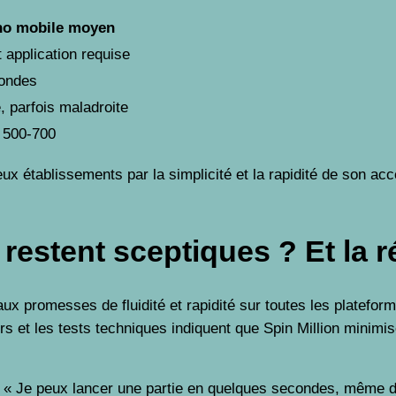
no mobile moyen
 application requise
ondes
, parfois maladroite
 500-700
x établissements par la simplicité et la rapidité de son acc
restent sceptiques ? Et la ré
 aux promesses de fluidité et rapidité sur toutes les platef
urs et les tests techniques indiquent que Spin Million minimi
e : « Je peux lancer une partie en quelques secondes, même 