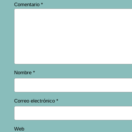
Comentario
*
Nombre
*
Correo electrónico
*
Web