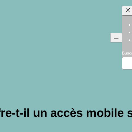
Busc
re-t-il un accès mobile 