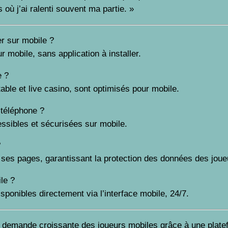
où j’ai ralenti souvent ma partie. »
er sur mobile ?
r mobile, sans application à installer.
e ?
able et live casino, sont optimisés pour mobile.
 téléphone ?
essibles et sécurisées sur mobile.
?
s ses pages, garantissant la protection des données des joue
le ?
sponibles directement via l’interface mobile, 24/7.
a demande croissante des joueurs mobiles grâce à une plate