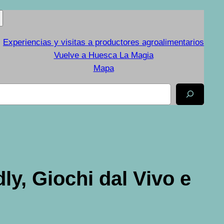
Experiencias y visitas a productores agroalimentarios
Vuelve a Huesca La Magia
Mapa
ar
ly, Giochi dal Vivo e