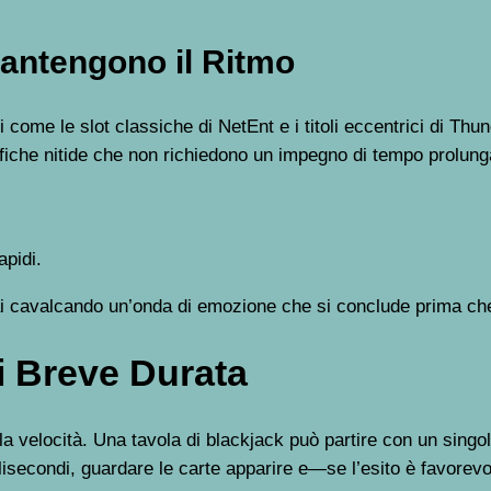
Mantengono il Ritmo
 come le slot classiche di NetEnt e i titoli eccentrici di Th
afiche nitide che non richiedono un impegno di tempo prolung
apidi.
i cavalcando un’onda di emozione che si conclude prima che 
i Breve Durata
a velocità. Una tavola di blackjack può partire con un singol
secondi, guardare le carte apparire e—se l’esito è favorevol