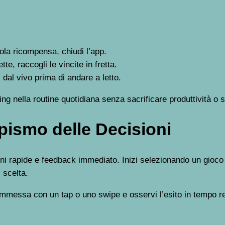
cola ricompensa, chiudi l’app.
e, raccogli le vincite in fretta.
 dal vivo prima di andare a letto.
g nella routine quotidiana senza sacrificare produttività o 
pismo delle Decisioni
ioni rapide e feedback immediato. Inizi selezionando un gioco
 scelta.
ommessa con un tap o uno swipe e osservi l’esito in tempo rea