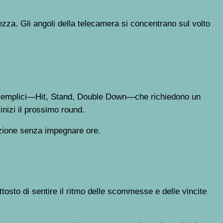
rezza. Gli angoli della telecamera si concentrano sul volto
anti semplici—Hit, Stand, Double Down—che richiedono un
inizi il prossimo round.
ozione senza impegnare ore.
ttosto di sentire il ritmo delle scommesse e delle vincite