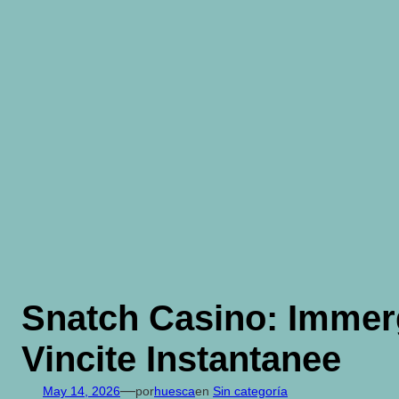
Saltar
al
contenido
Snatch Casino: Immergi
Vincite Instantanee
—
May 14, 2026
por
huesca
en
Sin categoría