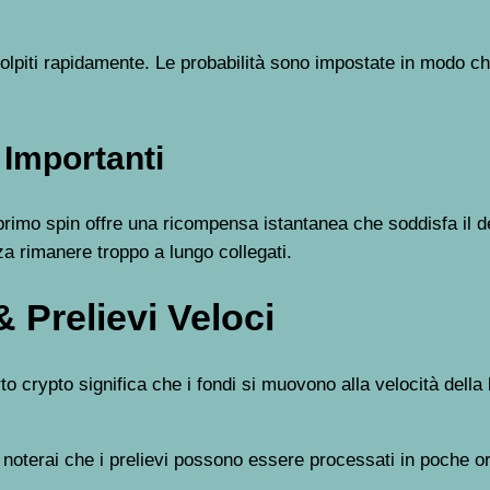
olpiti rapidamente. Le probabilità sono impostate in modo ch
 Importanti
l primo spin offre una ricompensa istantanea che soddisfa i
nza rimanere troppo a lungo collegati.
 Prelievi Veloci
rto crypto significa che i fondi si muovono alla velocità dell
 noterai che i prelievi possono essere processati in poche ore