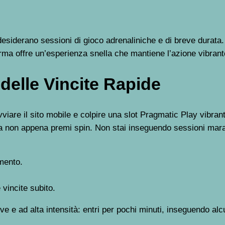
esiderano sessioni di gioco adrenaliniche e di breve durata. 
rma offre un’esperienza snella che mantiene l’azione vibrante 
o delle Vincite Rapide
viare il sito mobile e colpire una slot Pragmatic Play vibrant
mina non appena premi spin. Non stai inseguendo sessioni ma
amento.
 vincite subito.
 e ad alta intensità: entri per pochi minuti, inseguendo alcun