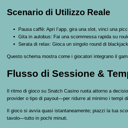
Scenario di Utilizzo Reale
Pausa caffè: Apri l’app, gira una slot, vinci una pic
Gita in autobus: Fai una scommessa rapida su roulett
Serata di relax: Gioca un singolo round di blackjack
Questo schema mostra come i giocatori integrano il gamin
Flusso di Sessione & Tem
Il ritmo di gioco su Snatch Casino ruota attorno a decis
provider o tipo di payout—per ridurre al minimo i tempi di
Il gioco si avvia quasi istantaneamente; piazzi la tua sc
tavolo—tutto in pochi minuti.