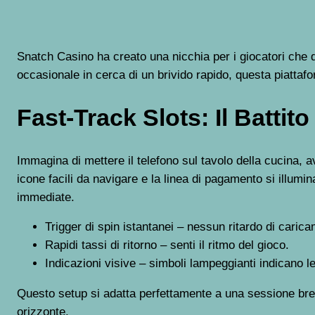
Snatch Casino ha creato una nicchia per i giocatori che d
occasionale in cerca di un brivido rapido, questa piattafo
Fast‑Track Slots: Il Battit
Immagina di mettere il telefono sul tavolo della cucina, av
icone facili da navigare e la linea di pagamento si illu
immediate.
Trigger di spin istantanei – nessun ritardo di caric
Rapidi tassi di ritorno – senti il ritmo del gioco.
Indicazioni visive – simboli lampeggianti indicano le
Questo setup si adatta perfettamente a una sessione breve
orizzonte.